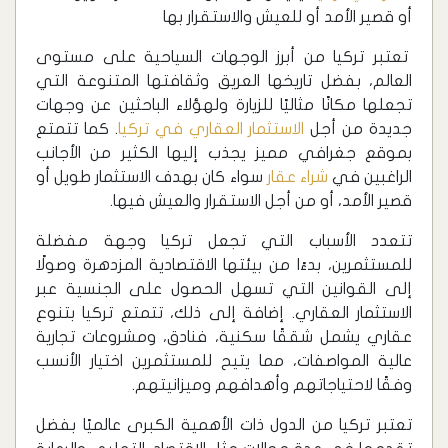
أو قصير الأمد أو للعيش والاستقرار بها
تعتبر تركيا من أبرز الوجهات السياحية على مستوى
العالم، بفضل تاريخها العريق وثقافتها المتنوعة التي
تجعلها مكانًا مثاليًا للزيارة ولهؤلاء الباحثين عن وجهات
جديدة من أجل
الاستثمار العقاري في تركيا
. كما تتمتع
بموقع جغرافي مميز يجذب إليها الكثير من الأجانب
الراغبين في
شراء عقار
سواء كان بهدف الاستثمار طويل أو
قصير الأمد، أو من أجل الاستقرار والعيش فيها.
تتعدد الأسباب التي تجعل تركيا وجهة مفضلة
للمستثمرين، بدءًا من بيئتها الاقتصادية المزدهرة وصولًا
إلى القوانين التي تسهل الحصول على الجنسية عبر
الاستثمار العقاري. إضافة إلى ذلك، تتمتع تركيا بتنوع
عقاري يشمل شققًا سكنية، فنادق، ومشروعات تجارية
عالية المواصفات، مما يتيح للمستثمرين اختيار الأنسب
وفقًا لاحتياجاتهم وأهدافهم وميزانيتهم.
تعتبر تركيا من الدول ذات الأهمية الكبرى عالميًا بفضل