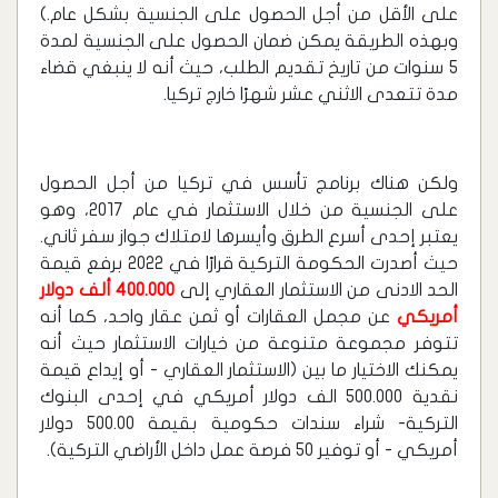
على الأقل من أجل الحصول على الجنسية بشكل عام.)
وبهذه الطريقة يمكن ضمان الحصول على الجنسية لمدة
5 سنوات من تاريخ تقديم الطلب، حيث أنه لا ينبغي قضاء
مدة تتعدى الاثني عشر شهرًا خارج تركيا.
ولكن هناك برنامج تأسس في تركيا من أجل الحصول
على الجنسية من خلال الاستثمار في عام 2017، وهو
يعتبر إحدى أسرع الطرق وأيسرها لامتلاك جواز سفر ثاني.
حيث أصدرت الحكومة التركية قرارًا في 2022 برفع قيمة
الحد الادنى من الاستثمار العقاري إلى
400.000 ألف دولار
أمريكي
عن مجمل العقارات أو ثمن عقار واحد، كما أنه
تتوفر مجموعة متنوعة من خيارات الاستثمار حيث أنه
يمكنك الاختيار ما بين (الاستثمار العقاري - أو إيداع قيمة
نقدية 500.000 الف دولار أمريكي في إحدى البنوك
التركية- شراء سندات حكومية بقيمة 500.00 دولار
أمريكي - أو توفير 50 فرصة عمل داخل الأراضي التركية).