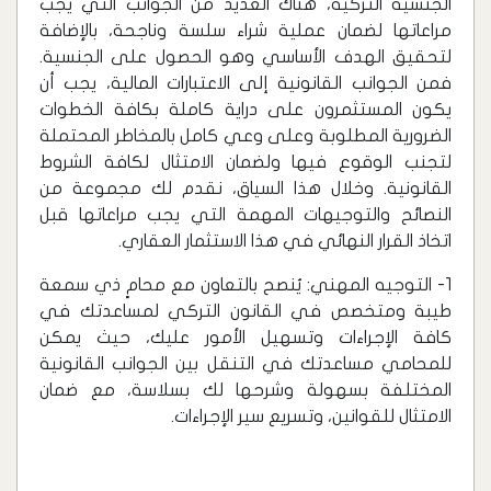
الجنسية التركية، هناك العديد من الجوانب التي يجب
مراعاتها لضمان عملية شراء سلسة وناجحة، بالإضافة
لتحقيق الهدف الأساسي وهو الحصول على الجنسية.
فمن الجوانب القانونية إلى الاعتبارات المالية، يجب أن
يكون المستثمرون على دراية كاملة بكافة الخطوات
الضرورية المطلوبة وعلى وعي كامل بالمخاطر المحتملة
لتجنب الوقوع فيها ولضمان الامتثال لكافة الشروط
القانونية. وخلال هذا السياق، نقدم لك مجموعة من
النصائح والتوجيهات المهمة التي يجب مراعاتها قبل
اتخاذ القرار النهائي في هذا الاستثمار العقاري.
1- التوجيه المهني: يُنصح بالتعاون مع محامٍ ذي سمعة
طيبة ومتخصص في القانون التركي لمساعدتك في
كافة الإجراءات وتسهيل الأمور عليك، حيث يمكن
للمحامي مساعدتك في التنقل بين الجوانب القانونية
المختلفة بسهولة وشرحها لك بسلاسة، مع ضمان
الامتثال للقوانين، وتسريع سير الإجراءات.