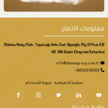
معلومات الاتصال
Mahmutbey Mah. Taşocağı Yolu Cad. Ağaoğlu My Office 212
NO: 396 Basin Ekspres/İstanbul
info@damasgroup.com.tr
+905525100005
سياسة الخصوصية
شروط الاستخدام
روابط مفيدة