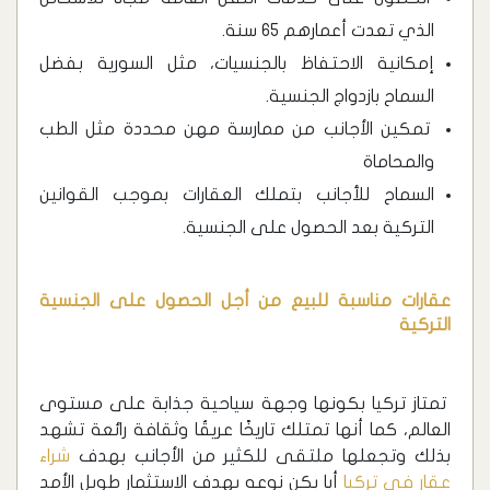
الذي تعدت أعمارهم 65 سنة.
إمكانية الاحتفاظ بالجنسيات، مثل السورية بفضل
السماح بازدواج الجنسية.
تمكين الأجانب من ممارسة مهن محددة مثل الطب
والمحاماة
السماح للأجانب بتملك العقارات بموجب القوانين
التركية بعد الحصول على الجنسية.
عقارات مناسبة للبيع من أجل الحصول على الجنسية
التركية
تمتاز تركيا بكونها وجهة سياحية جذابة على مستوى
العالم، كما أنها تمتلك تاريخًا عريقُا وثقافة رائعة تشهد
بذلك وتجعلها ملتقى للكثير من الأجانب بهدف
شراء
عقار في تركيا
أيا يكن نوعه بهدف الاستثمار طويل الأمد