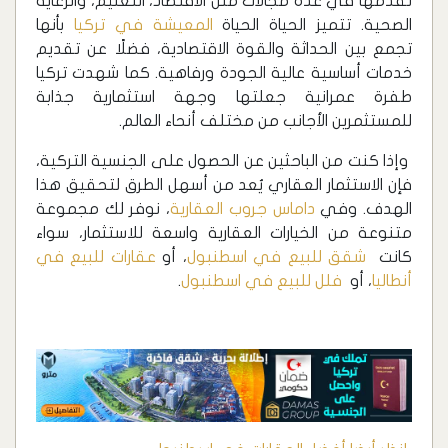
تقدمها في عدة مجالات مثل الاقتصاد، التعليم، والرعاية
الصحية. تتميز الحياة الحياة
المعيشة في تركيا
بأنها
تجمع بين الحداثة والقوة الاقتصادية، فضلًا عن تقديم
خدمات أساسية عالية الجودة ورفاهية. كما شهدت تركيا
طفرة عمرانية جعلتها وجهة استثمارية جذابة
للمستثمرين الأجانب من مختلف أنحاء العالم.
وإذا كنت من الباحثين عن الحصول على الجنسية التركية،
فإن الاستثمار العقاري يُعد من أسهل الطرق لتحقيق هذا
الهدف. وفي
داماس جروب العقارية
، نوفر لك مجموعة
متنوعة من الخيارات العقارية واسعة للاستثمار، سواء
كانت
شقق للبيع في اسطنبول
، أو
عقارات للبيع في
أنطاليا
، أو
فلل للبيع في اسطنبول
.