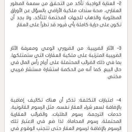
2- العناية الواجبة: تأكد من التحقق من سمعة المطور
العقاري، صحة سندات ملكية الأراضي بالسؤال عن الأوراق
المطلوبة والذهاب للجهات المختصة للتأكد، ولا بجد أن
تكون على دراية كاملة بأي قيود قد تطرأ على العقار.
3- الآثار الضريبية: من الضروري الوعي ومعرفة الآثار
الضريبية المترتبة على ملكية العقارات التي ستمتلكها،
بما في ذلك الضرائب المحتملة على أرباح رأس المال في
حال البيع. كما أنه من الحكمة استشارة مستشار ضريبي
مختص.
4- اعتبارات التكلفة: تذكر أن هناك تكاليف إضافية
بالإضافة لسعر شراء العقار نفسه، مثل الرسوم القانونية،
خدمات الترجمة، رسوم الطلبات، والضرائب العقارية
المحتملة، رسوم المحاماة. لذا ضع في الاعتبار تلك
الرسوم بالإضافة لرسوم العقار حتى تتجنب الوقوع في