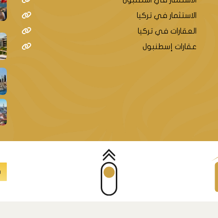
الاستثمار في تركيا
العقارات في تركيا
عقارات إسطنبول
س
© داماس جروب العقارية - جميع الحقوق محفوظة