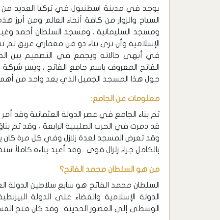
يوجد في مدينة اسطنبول في تركيا العديد من ال
السياح والزوار من كافة أنحاء العالم ومن أبرز ه
ومسجد السليمانية ، ومسجد السلطان أحمد وغيرها
الإسلامية وأن ترى بناء ذو فن معماري عريق تم ت
في أبهى حالاته ويجمع في التصميم بين الطا
الفاتح المعروف باسم جامع الفاتح ، ويسر شركة
حول هذا المسجد الجميل الذي يعد واحد من أهم 
معلومات عن الجامع:
تم بناء الجامع في عصر الدولة العثمانية وقد أمر
بالكامل جراء زلزال قوي . وقد أعيد بناءه كاملاً سنة 1771 ميلادي 
من هو السلطان محمد الفاتح؟
السلطان محمد الفاتح هو سابع سلاطين الدولة الع
الدولة الإسلامية والقضاء على الدولة البيزنطي
الوسطى إلى العصور الحديثة . وقد كان فتح الق