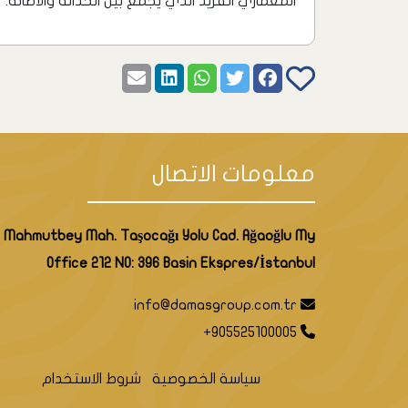
المعماري الفريد الذي يجمع بين الحداثة والأصالة.
معلومات الاتصال
Mahmutbey Mah. Taşocağı Yolu Cad. Ağaoğlu My
Office 212 NO: 396 Basin Ekspres/İstanbul
info@damasgroup.com.tr
+905525100005
سياسة الخصوصية
شروط الاستخدام