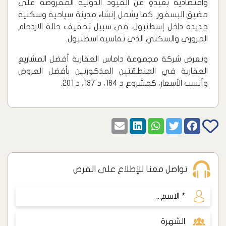
واقتصادية بعيدةٍ عن القيود الدولية المفروضة على
مضيق البسفور. كما يشمل إنشاء مدينة سياحية وسكنية
جديدة داخل إسطنبول، في سبيل تخفيف حالة الازدحام
المروري والسكني الذي تقاسيه اسطنبول.
وتعرض شركة مجموعة داماس العقارية أفضل المشاريع
العقارية في المنطقتين المذكورتين بأفضل العروض
وأنسب الأسعار، كمشروع د 164، د 137، د 201.
تواصل معنا للإطلاع على الفرص