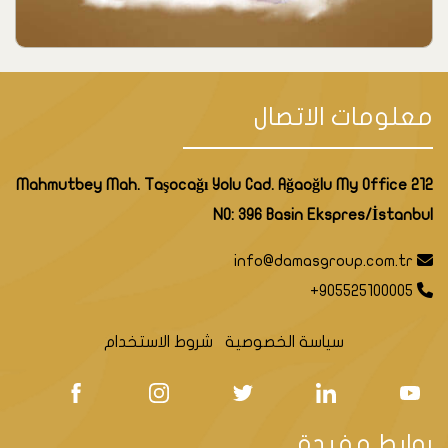
معلومات الاتصال
Mahmutbey Mah. Taşocağı Yolu Cad. Ağaoğlu My Office 212
NO: 396 Basin Ekspres/İstanbul
info@damasgroup.com.tr
+905525100005
سياسة الخصوصية
شروط الاستخدام
روابط مفيدة