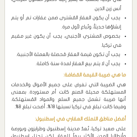
أنس زين الدين.
يجب أن يكون العقار المُشترى ضمن عقارات تم أو يتم
إنشاؤها حديثاً، وتُباع لأول مرة.
بخصوص المشتري الأجنبي، يجب أن يكون غير مقيم
في تركيا.
يجب أن تكون قيمة العقار مُحصلة بالعملة الأجنبية.
يجب أن لا يتم بيع العقار لمدة سنة كاملة.
ما هي ضريبة القيمة المُضافة:
هي الضريبة التي تفرض على جميع الأموال والخدمات
المستهلكة محيلة الصنع كانت أم مستوردة. بمعنى
أنها ضريبة تشمل جميع السلع والمواد المُستهلكة.
وفيما كانت تبلغ في تركيا نسبتها 18%، أضحت تبلغ 8%.
أفضل مناطق التملك العقاري في إسطنبول:
على صعيد تركيا، تُعدّ مدينة إسطنبول وطرابزون وبورصة
وأنطاليا المدن الأكثر بيعاً للعقار. لكن تحتل اسطنبول