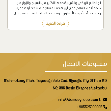
لها طابع تاريخي والتي يقصدها الكثير من السياح والزوار من
كافة أنحاء العالم ومن أبرز هذه المساجد: مسجد آيا صوفيا،
ومسجد أبو أيوب الأنصاري ، ومسجد السليمانية ، ومسجد ال...
قراءة المزيد
معلومات الاتصال
Mahmutbey Mah. Taşocağı Yolu Cad. Ağaoğlu My Office 212
NO: 396 Basin Ekspres/İstanbul
info@damasgroup.com.tr
+905525100005