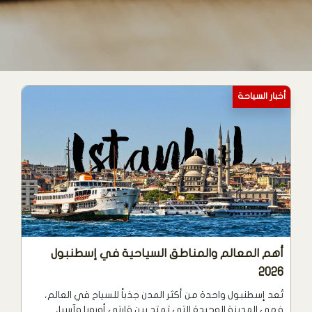
أخبار السياحة
أهم المعالم والمناطق السياحية في إسطنبول
2026
تُعد إسطنبول واحدة من أكثر المدن جذباً للسياح في العالم،
فهي المدينة الوحيدة التي تمتد بين قارتي أوروبا وآسيا،