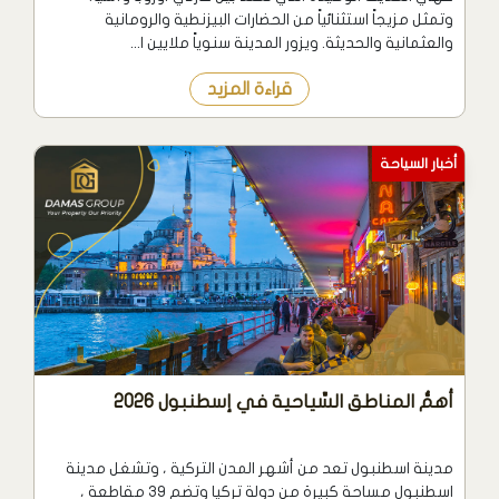
وتمثل مزيجاً استثنائياً من الحضارات البيزنطية والرومانية
والعثمانية والحديثة. ويزور المدينة سنوياً ملايين ا...
قراءة المزيد
أخبار السياحة
أهمُّ المناطق السِّياحية في إسطنبول 2026
مدينة اسطنبول تعد من أشهر المدن التركية ، وتشغل مدينة
اسطنبول مساحة كبيرة من دولة تركيا وتضم 39 مقاطعة ،