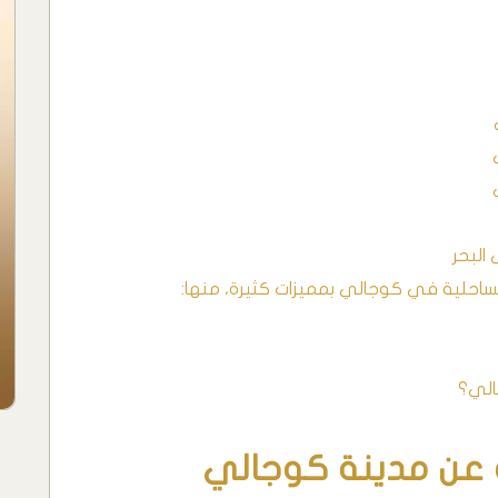
البحر
الساحلية في كوجالي بمميزات كثيرة، منها:
الي؟
 عن مدينة كوجالي