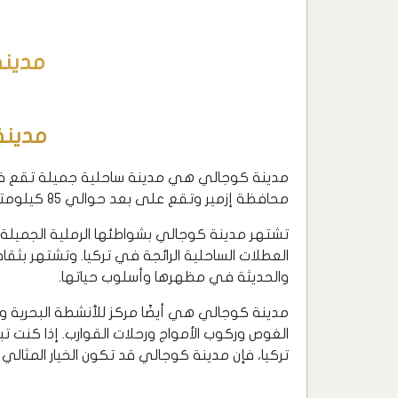
مدين
محافظة إزمير وتقع على بعد حوالي 85 كيلومترًا إلى الغرب من مدينة إزمير
تشتهر مدينة كوجالي بشواطئها الرملية الجميلة وا
العطلات الساحلية الرائجة في تركيا. وتشتهر بثقافت
والحديثة في مظهرها وأسلوب حياتها.
مدينة كوجالي هي أيضًا مركز للأنشطة البحرية وال
الغوص وركوب الأمواج ورحلات القوارب. إذا كنت
تركيا، فإن مدينة كوجالي قد تكون الخيار المثالي 