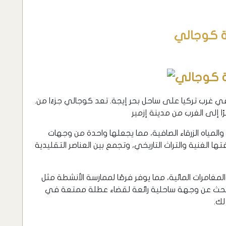
ة كوجالي
.مدينة كوجالي هي مدينة ساحلية جميلة تقع في غرب تركيا على ساحل بحر إيجة. تعد كوجالي جزءًا من
لمياه الزرقاء الصافية، مما يجعلها واحدة من وجهات
ها الغنية والتراث التاريخي، وتجمع بين العناصر التقليدية
مغامرات المائية، مما يوفر فرصًا لممارسة الأنشطة مثل
 تبحث عن وجهة ساحلية رائعة لقضاء عطلة ممتعة في
لك.