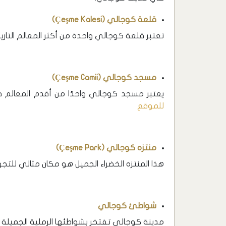
قلعة كوجالي (Çeşme Kalesi)
تعتبر قلعة كوجالي واحدة من أكثر المعالم التاري
مسجد كوجالي (Çeşme Camii)
يعتبر مسجد كوجالي واحدًا من أقدم المعالم في
للموقع
منتزه كوجالي (Çeşme Park)
هذا المنتزه الخضراء الجميل هو مكان مثالي للتجول
شواطئ كوجالي
مدينة كوجالي تفتخر بشواطئها الرملية الجميلة وال