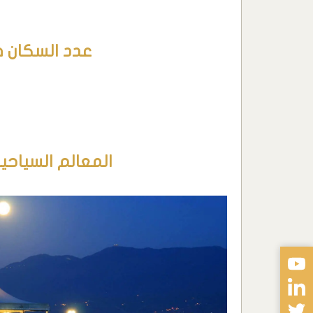
عدد السكان 
المعالم السياح