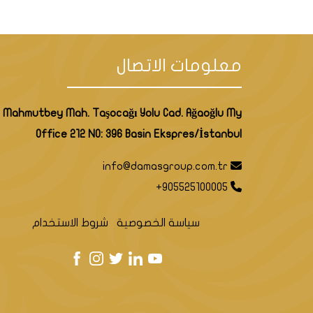
معلومات الاتصال
Mahmutbey Mah. Taşocağı Yolu Cad. Ağaoğlu My
Office 212 NO: 396 Basin Ekspres/İstanbul
info@damasgroup.com.tr
+905525100005
سياسة الخصوصية
شروط الاستخدام