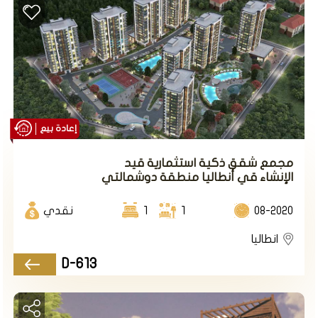
إعادة بيع
مجمع شقق ذكية استثمارية قيد
الإنشاء قي أنطاليا منطقة دوشمالتي
08-2020
1
1
نقدي
انطاليا
D-613