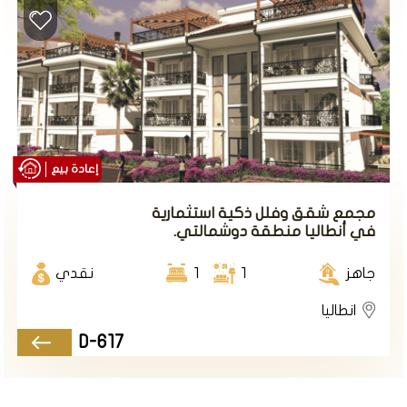
إعادة بيع
مجمع شقق وفلل ذكية استثمارية
في أنطاليا منطقة دوشمالتي.
جاهز
1
1
نقدي
انطاليا
D-617