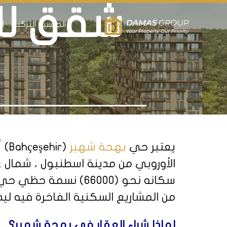
شقق لل
الجنسية التركية
ال
يعتبر حي
بهجة شهير
(Bahçeşehir) أحد أحياء الحديثة التي تتبع لبلدية
الأوروبي من مدينة اسطنبول ، شما
من المشاريع السكنية الفاخرة فيه 
لماذا
شراء العقار في بهجة شهير
؟