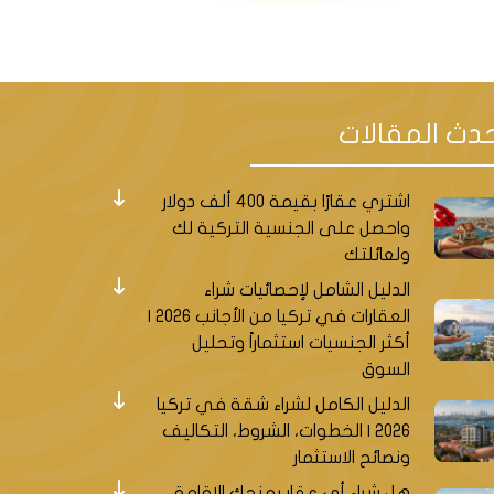
دث المقالات
اشتري عقارًا بقيمة 400 ألف دولار
واحصل على الجنسية التركية لك
ولعائلتك
الدليل الشامل لإحصائيات شراء
العقارات في تركيا من الأجانب 2026 |
أكثر الجنسيات استثماراً وتحليل
السوق
الدليل الكامل لشراء شقة في تركيا
2026 | الخطوات، الشروط، التكاليف
ونصائح الاستثمار
هل شراء أي عقار يمنحك الإقامة