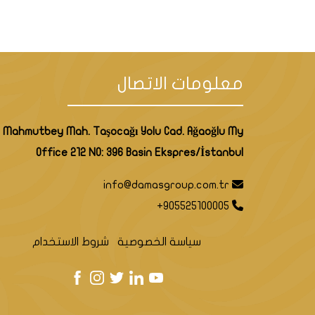
معلومات الاتصال
Mahmutbey Mah. Taşocağı Yolu Cad. Ağaoğlu My
Office 212 NO: 396 Basin Ekspres/İstanbul
info@damasgroup.com.tr
+905525100005
سياسة الخصوصية
شروط الاستخدام