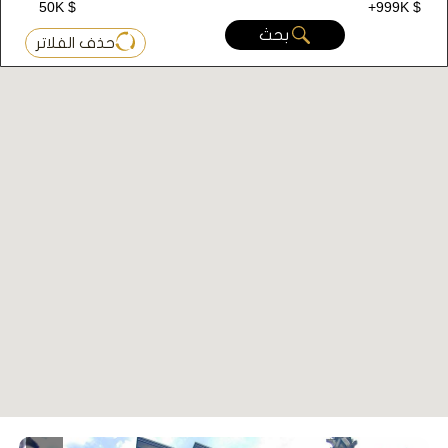
50K $
+999K $
بحث
حذف الفلاتر
المشاريع العقارية في مدينة كوجالي
مدينة كوجالي في تركيا تشهد العديد من المشاريع
السكنية والتطويرات العقارية. تتنوع هذه المشاريع بين
الشقق السكنية والمجمعات السكنية والفلل، وتستهدف
مختلف فئات المشترين من المقيمين والمستثمرين.
بعض المشاريع السكنية والمناطق السكنية الشهيرة في
مدينة كوجالي تشمل: