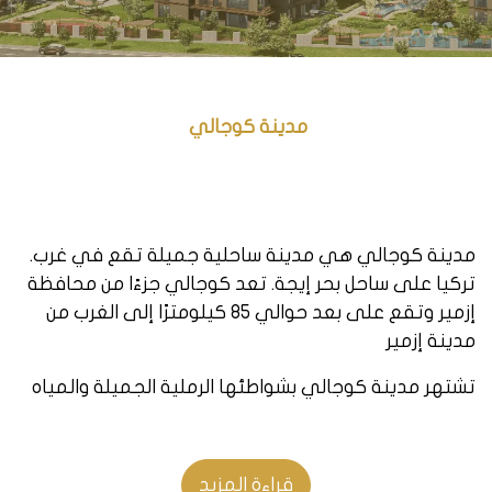
مدينة كوجالي
.مدينة كوجالي هي مدينة ساحلية جميلة تقع في غرب
تركيا على ساحل بحر إيجة. تعد كوجالي جزءًا من محافظة
إزمير وتقع على بعد حوالي 85 كيلومترًا إلى الغرب من
مدينة إزمير
تشتهر مدينة كوجالي بشواطئها الرملية الجميلة والمياه
الزرقاء الصافية، مما يجعلها واحدة من وجهات العطلات
الساحلية الرائجة في تركيا. وتشتهر بثقافتها الغنية
والتراث التاريخي، وتجمع بين العناصر التقليدية والحديثة
قراءة المزيد