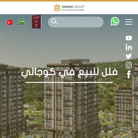
فلل للبيع في كوجالي