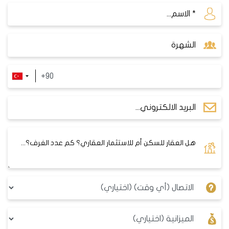
عليها في هذه المدينة الساحلية الجميلة.
بالطبع، إليك جدولًا بأمثلة تقديرية لأسعار الشقق في
مدينة كوجالي، ويرجى ملاحظة أن هذه الأسعار تعتمد
على الموقع والمميزات والعوامل الأخرى:
عدد
السعر التقديري (بالدولار
نوع الشقة
الغرف
الأمريكي)
شقة بغرفة
100,000 - 150,000
1+1
نوم واحدة
شقة بغرفتي
150,000 - 250,000
2+1
نوم
شقة بثلاث
250,000 - 350,000
3+1
غرف نوم