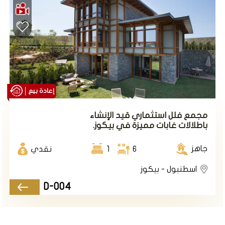
إعادة بيع
مجمع فلل استثماري قيد الإنشاء
باطلالات غابات مميزة في بيكوز.
جاهز
6
1
نقدي
اسطنبول - بيكوز
D-004