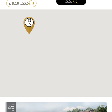
بحث
حذف الفلاتر
177