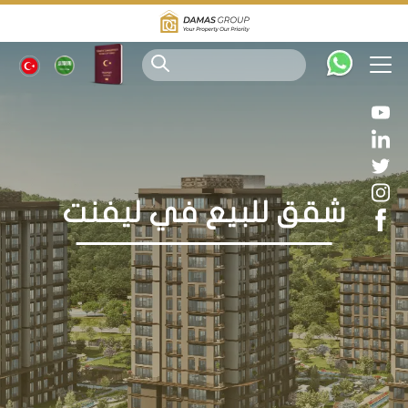
شقق للبيع في ليفنت