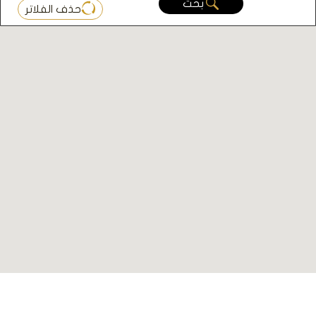
بحث
حذف الفلاتر