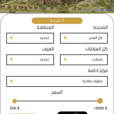
5
نتيجة
المدينة
المنطقة
كل المدن
تحديد
كل العقارات
الغرف
محلات
تحديد
مزايا خاصة
عقارات فاخرة
السعر
50K $
+999K $