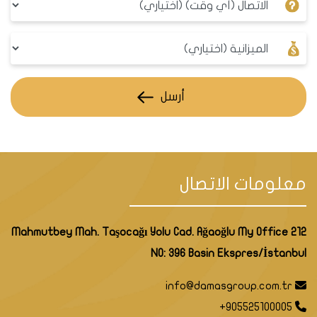
أرسل
معلومات الاتصال
Mahmutbey Mah. Taşocağı Yolu Cad. Ağaoğlu My Office 212
NO: 396 Basin Ekspres/İstanbul
info@damasgroup.com.tr
+905525100005