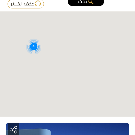
بحث
حذف الفلاتر
4