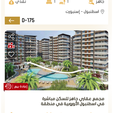
جاهز
1
1
نقدي
اسطنبول - إسنيورت
D-175
إعادة بيع
مجمع عقاري جاهز للسكن مباشرة
في اسطنبول الأوروبية في منطقة
إسنيورت.
منطقة أسنيورت تتمتع بالعديد من المميزات التي