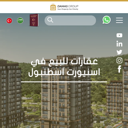
عقارات للبيع في
اسنيورت اسطنبول