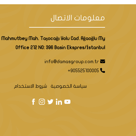
معلومات الاتصال
Mahmutbey Mah. Taşocağı Yolu Cad. Ağaoğlu My
Office 212 NO: 396 Basin Ekspres/İstanbul
info@damasgroup.com.tr
+905525100005
سياسة الخصوصية
شروط الاستخدام