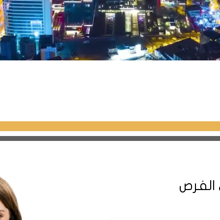
 الفرص