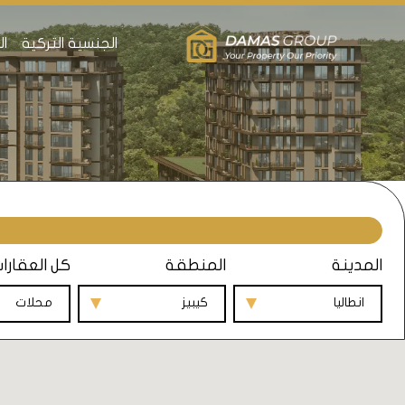
الجنسية التركية
ال
المدينة
المنطقة
كل العقارا
انطاليا
كيبيز
محلات