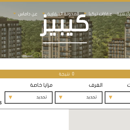
رئيسية
عقارات تركيا
المدونة العقارية
عن داماس
كيبيز
0
نتيجة
ت
الغرف
مزايا خاصة
تحديد
تحديد
$