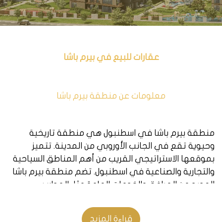
عقارات للبيع في بيرم باشا
معلومات عن منطقة بيرم باشا
منطقة بيرم باشا في اسطنبول هي منطقة تاريخية
وحيوية تقع في الجانب الأوروبي من المدينة. تتميز
بموقعها الاستراتيجي القريب من أهم المناطق السياحية
والتجارية والصناعية في اسطنبول. تضم منطقة بيرم باشا
العديد من المرافق والخدمات العامة مثل المدارس
والجامعات والمستشفيات والمواصلات والمولات والأسواق.
كما تحتوي على معالم سياحية رائعة مثل حديقة صبري
قراءة المزيد