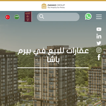
عقارات للبيع في بيرم
باشا