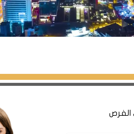
 الفرص