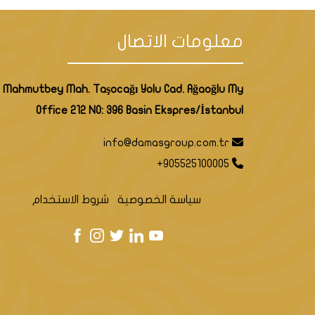
معلومات الاتصال
Mahmutbey Mah. Taşocağı Yolu Cad. Ağaoğlu My
Office 212 NO: 396 Basin Ekspres/İstanbul
info@damasgroup.com.tr
+905525100005
سياسة الخصوصية
شروط الاستخدام