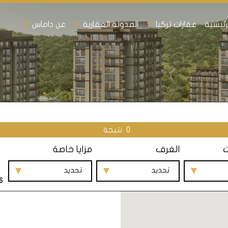
رئيسية
عقارات تركيا
المدونة العقارية
عن داماس
0
نتيجة
ت
الغرف
مزايا خاصة
تحديد
تحديد
$