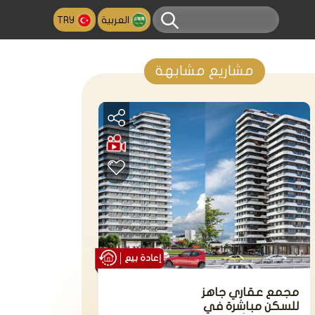
العربية
TRY
مشاريع مشابهة
إعادة بيع
مجمع عقاري جاهز
للسكن مباشرة في