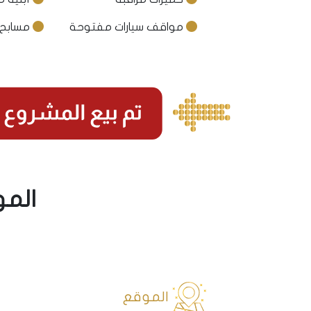
مواقف سيارات مفتوحة
مسابح 
المو
الموقع