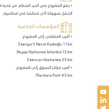
التنقل بسهولة لأي منطقة في اسطنبول.
المؤسسات الخدمية
• أقرب المشافى إلى المشروع:
Esenyurt Necmi Kadıoğlu 1.1 km
Reyap Hastanesi İstanbul 1.5 km
Esencan Hastanesı 2.5 km
• أقرب مراكز التسوق إلى المشروع:
Marmara Park 4.5 km
City Center 5.5 km
• أقرب المدارس الدولية إلى المشروع:
Ihsan International School 1.1 km
Harvest International School 5.1 km