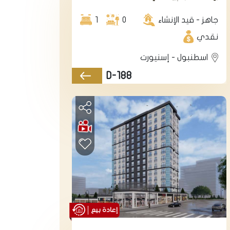
إسطنبول الأوروبية في
منطقة إسنيورت.
جاهز - قيد الإنشاء
0
1
نقدي
اسطنبول - إسنيورت
D-188
إعادة بيع