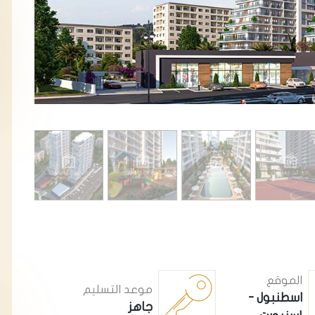
الموقع
موعد التسليم
اسطنبول -
جاهز