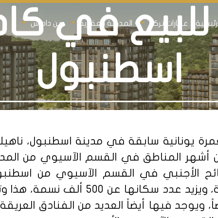
 للبيع في كا
رئيسية
عقارات تركيا
المدونة العقارية
عن داماس
اسطنبول
ة يونانية سابقة في مدينة اسطنبول، ناهيك
 أشهر المناطق في القسم الآسيوي من المدينة
لسائح الأجنبي في القسم الآسيوي من اسطنبول
بشوارعها الملونة ومعالمها التاريخية، 
ضاً، ويوجد فيها أيضاً العديد من الفنادق العري