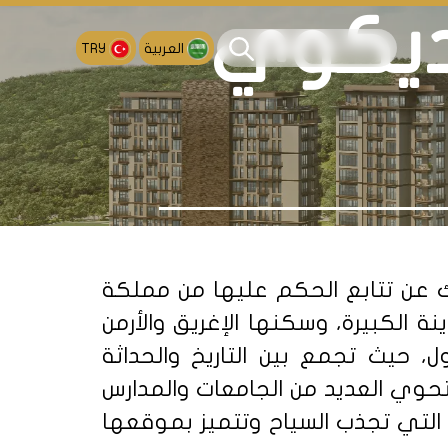
ديكوي
العربية
TRY
 عن تتابع الحكم عليها من مملكة
 الكبيرة، وسكنها الإغريق والأرمن
، حيث تجمع بين التاريخ والحداثة
ويزيد عدد سكانها عن 500 ألف نسمة، هذا وتحوي العديد من الجامعات والمدارس
قة التي تجذب السياح وتتميز بموقعها