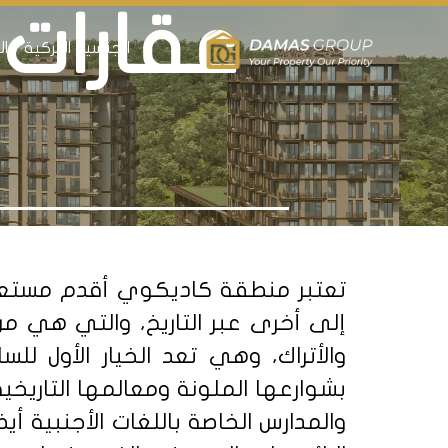
عقارات
الجنسية التركية
ال
تعتبر منطقة كاديكوي أقدم مستعمر
إلى أخرى عبر التاريخ، والتي هي من
والأتراك، وهي تعد الخيار الأول ل
والمدارس الخاصة باللغات الأجنبية أي