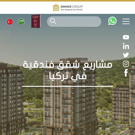
مشاريع شقق فندقية
في تركيا