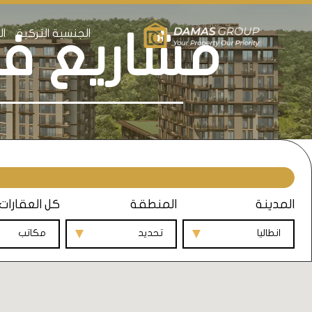
الجنسية التركية
ال
مشاريع في
المدينة
المنطقة
كل العقارات
انطاليا
تحديد
مكاتب