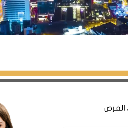
 الفرص