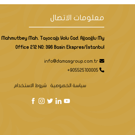
معلومات الاتصال
Mahmutbey Mah. Taşocağı Yolu Cad. Ağaoğlu My
Office 212 NO: 396 Basin Ekspres/İstanbul
info@damasgroup.com.tr
+905525100005
سياسة الخصوصية
شروط الاستخدام