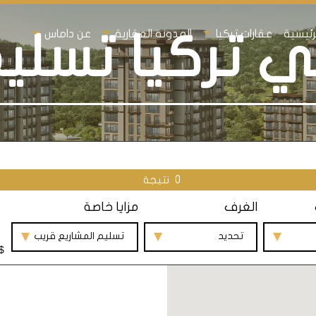
رئيسية
عقارات تركيا
المدونة العقارية
عن داماس
 تركيا تسلي
0
نتيجة
الغرف
مزايا خاصة
تحديد
تسليم المشاريع قريب
$