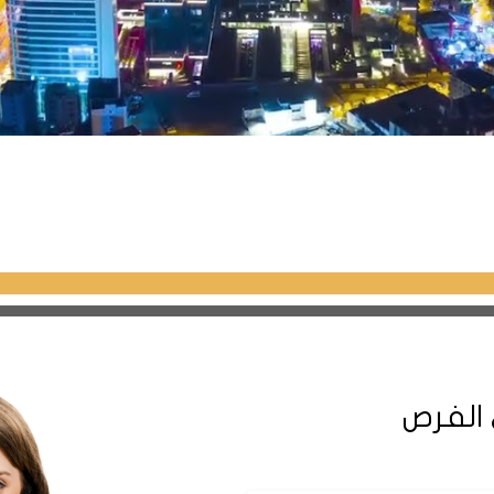
 الفرص