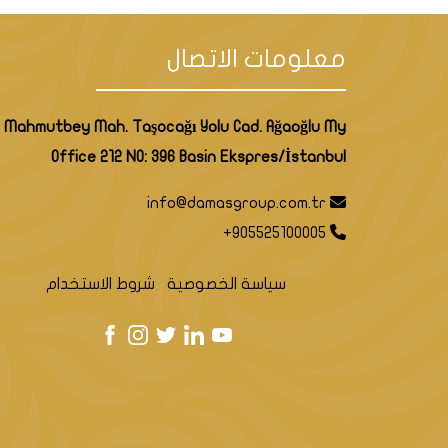
معلومات الاتصال
Mahmutbey Mah. Taşocağı Yolu Cad. Ağaoğlu My
Office 212 NO: 396 Basin Ekspres/İstanbul
info@damasgroup.com.tr
+905525100005
سياسة الخصوصية
شروط الاستخدام