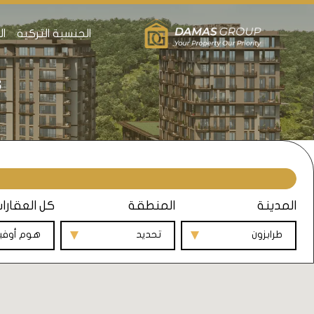
الجنسية التركية
ال
إ
المدينة
المنطقة
كل العقارا
طرابزون
تحديد
هوم أوف