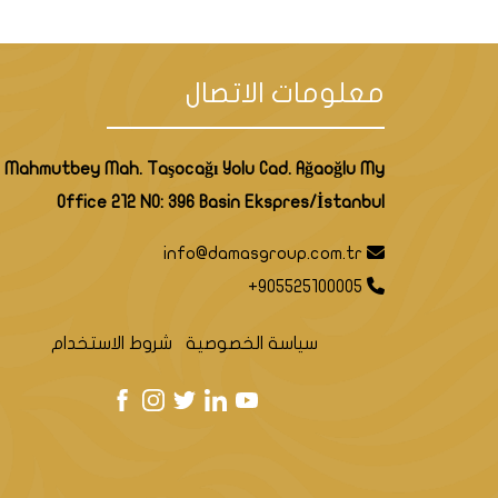
معلومات الاتصال
Mahmutbey Mah. Taşocağı Yolu Cad. Ağaoğlu My
Office 212 NO: 396 Basin Ekspres/İstanbul
info@damasgroup.com.tr
+905525100005
سياسة الخصوصية
شروط الاستخدام