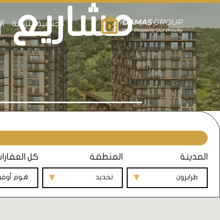
مشاريع ف
الجنسية التركية
ال
المدينة
المنطقة
كل العقارا
طرابزون
تحديد
هوم أوف