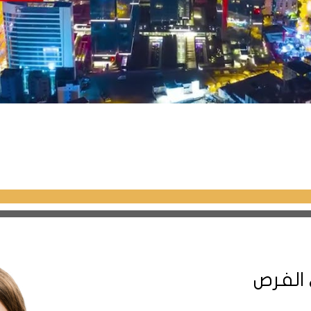
 الفرص