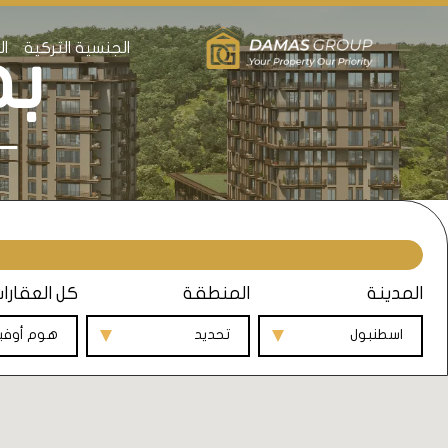
الجنسية التركية
ال
بض
المدينة
المنطقة
كل العقارا
اسطنبول
تحديد
هوم أوف