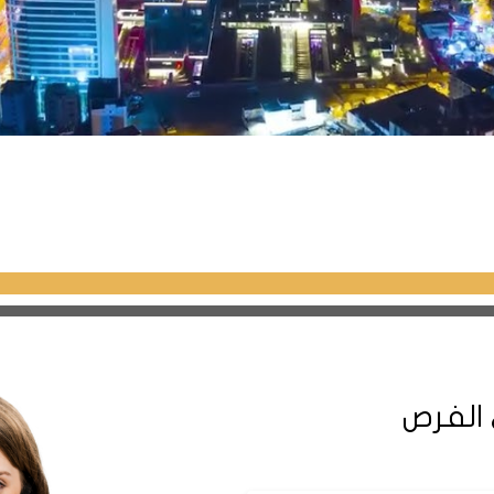
 الفرص