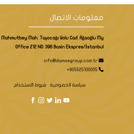
معلومات الاتصال
Mahmutbey Mah. Taşocağı Yolu Cad. Ağaoğlu My
Office 212 NO: 396 Basin Ekspres/İstanbul
info@damasgroup.com.tr
+905525100005
سياسة الخصوصية
شروط الاستخدام