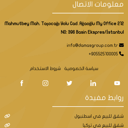
معلومات الاتصال
Mahmutbey Mah. Taşocağı Yolu Cad. Ağaoğlu My Office 212
NO: 396 Basin Ekspres/İstanbul
info@damasgroup.com.tr
+905525100005
سياسة الخصوصية
شروط الاستخدام
روابط مفيدة
شقق للبيع في اسطنبول
شقق للبيع في تركيا