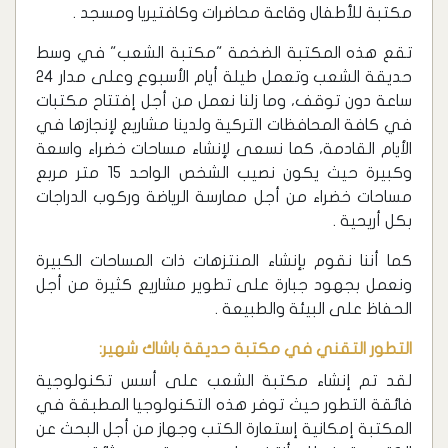
مكتبة للأطفال وقاعة محاضرات وكافتيريا ومسجد .
تقع هذه المكتبة الضخمة "مكتبة الشعب" في وسط
حديقة الشعب وتعمل طيلة أيام الأسبوع وعلى مدار 24
ساعة دون توقف، وما زلنا نعمل من أجل إفتتاح مكتبات
في كافة المحافظات التركية ولدينا مشاريع لإنجازها في
الأيام القادمة، كما نسعى لإنشاء مساحات خضراء واسعة
وكبيرة حيث يكون نصيب الشخص الواحد 15 متر مربع
مساحات خضراء من أجل ممارسة الرياضة وركوب الدراجات
بكل أريحية .
كما أننا نقوم بإنشاء المنتزهات ذات المساحات الكبيرة
ونعمل بجهود جبارة على تطوير مشاريع كثيرة من أجل
الحفاظ على البيئة والطبيعة .
التطور التقني في مكتبة حديقة باشاك شهير:
لقد تم إنشاء مكتبة الشعب على أسس تكنولوجية
فائقة التطور حيث توفر هذه التكنولوجيا المطبقة في
المكتبة إمكانية إستعارة الكتب وجهاز من أجل البحث عن