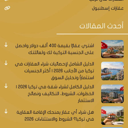
عقارات إسطنبول
أحدث المقالات
اشتري عقارًا بقيمة 400 ألف دولار واحصل
على الجنسية التركية لك ولعائلتك
الدليل الشامل لإحصائيات شراء العقارات في
تركيا من الأجانب 2026 | أكثر الجنسيات
استثماراً وتحليل السوق
الدليل الكامل لشراء شقة في تركيا 2026 |
الخطوات، الشروط، التكاليف ونصائح
الاستثمار
هل شراء أي عقار يمنحك الإقامة العقارية
في تركيا؟ الشروط والاستثناءات 2026