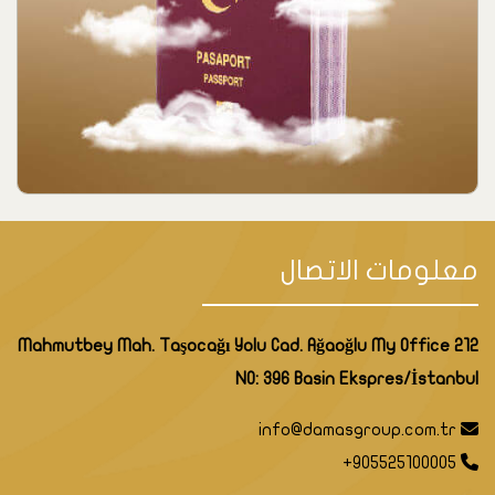
معلومات الاتصال
Mahmutbey Mah. Taşocağı Yolu Cad. Ağaoğlu My Office 212
NO: 396 Basin Ekspres/İstanbul
info@damasgroup.com.tr
+905525100005