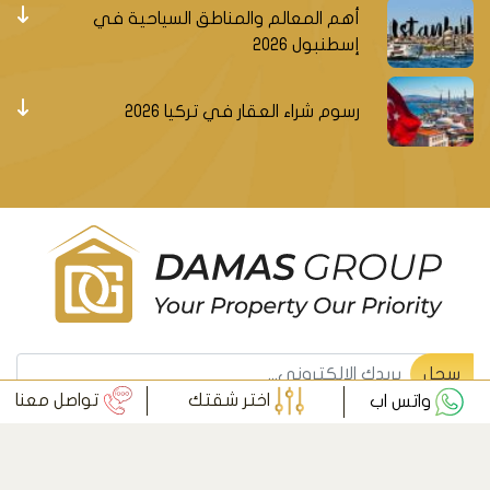
أهم المعالم والمناطق السياحية في
إسطنبول 2026
رسوم شراء العقار في تركيا 2026
سجل ليصلك جديد العقارات التركية
سجل
اختر شقتك
تواصل معنا
واتس اب
© داماس جروب العقارية - جميع الحقوق محفوظة