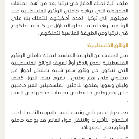
ملف آلية تملك العقار في تركيا يعد من أهم الملفات
المجهولة التي تواجه حاملي الوثائق الفلسطينية عند
مجيئهم إلى تركيا . لعدم أحقيتهم للتملك بناءً على
الوثيقة . وهذا ما قد يخلق التساؤل عن كيفية تملكهم
في تركيا وعن الطريقة المناسبة لتملكهم .
الوثائق الفلسطينية:
قبل الكشف عن الطريقة المناسبة لتملك حاملي الوثائق
الفلسطينية الجدير بالذكر أولاً تعريف الوثائق الفلسطينية
التي تتكون من وثائق سفر شبيه بالشكل لجواز غير
محتوي على رقم وطني . تقوم بعض الدول كمصر
ولبنان وسوريا بمنحها للاجئين الفلسطينين الغير حاصلين
على رقم وطني فلسطيني بغية استخدامها في السفر
.
بعد جواز السفر تأتي وثيقة السفر بالمرتبة الثانية لذا عند
استخراج التأشيرات والتنقل حول العالم قد يواجه حاملو
الوثائق بعض الصعوبات.