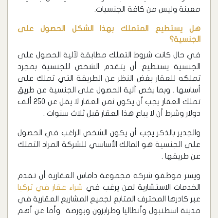
معينة وليس من كافة الجنسيات.
هل يستطيع المتملك بهذا الشكل الحصول على
الجنسية؟
في حال كانت شروط التملك مطابقة لآلية الحصول على
الجنسية يستطيع أن يتقدم الشخص للجنسية بمجرد
تملكه للعقار بغض النظر عن الطريقة التي تملك على
أساسها . وبما يخص آلية الحصول على الجنسية عن طريق
تملك العقار يجب أن يكون ثمن العقار لا يقل عن 250 ألف
دولار وشرط أن لا يباع هذا العقار قبل ثلاث سنوات .
والجدير بالذكر يجب أن يكون الشخص الراغب في الحصول
على الجنسية هو المالك الأساسي للشركة المراد التملك
عن طريقها .
ويسر موظفو شركة مجموعة داماس العقارية أن تقدم
الخدمات الاستشارية لمن يرغب في
شراء عقار في تركيا
عبر كادرها المحترف المتابع لجميع المشاريع العقارية في
مدينة اسطنبول وأنطاليا وطرابزون وبورصة وأما عن أهم