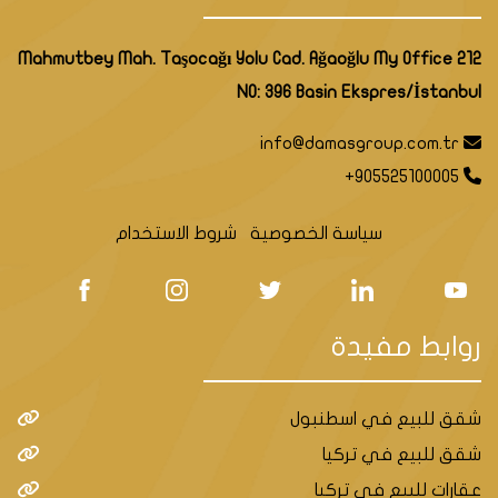
Mahmutbey Mah. Taşocağı Yolu Cad. Ağaoğlu My Office 212
NO: 396 Basin Ekspres/İstanbul
info@damasgroup.com.tr
+905525100005
سياسة الخصوصية
شروط الاستخدام
روابط مفيدة
شقق للبيع في اسطنبول
شقق للبيع في تركيا
عقارات للبيع في تركيا