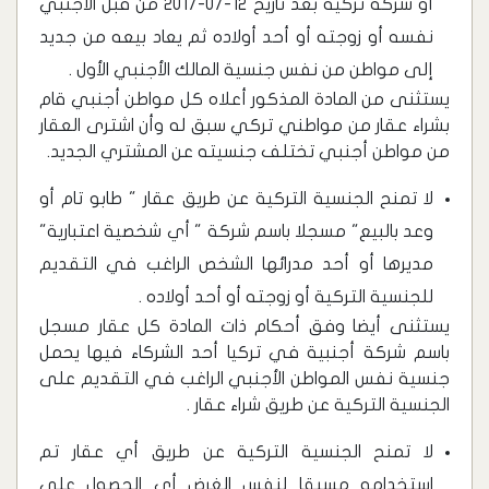
أو شركة تركية بعد تاريخ 12-07-2017 من قبل الأجنبي
نفسه أو زوجته أو أحد أولاده ثم يعاد بيعه من جديد
إلى مواطن من نفس جنسية المالك الأجنبي الأول .
يستثنى من المادة المذكور أعلاه كل مواطن أجنبي قام
بشراء عقار من مواطني تركي سبق له وأن اشترى العقار
من مواطن أجنبي تختلف جنسيته عن المشتري الجديد.
لا تمنح الجنسية التركية عن طريق عقار " طابو تام أو
وعد بالبيع" مسجلا باسم شركة " أي شخصية اعتبارية"
مديرها أو أحد مدرائها الشخص الراغب في التقديم
للجنسية التركية أو زوجته أو أحد أولاده .
يستثنى أيضا وفق أحكام ذات المادة كل عقار مسجل
باسم شركة أجنبية في تركيا أحد الشركاء فيها يحمل
جنسية نفس المواطن الأجنبي الراغب في التقديم على
الجنسية التركية عن طريق شراء عقار .
لا تمنح الجنسية التركية عن طريق أي عقار تم
استخدامه مسبقا لنفس الغرض أي الحصول على