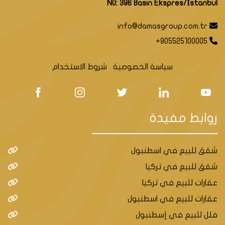
NO: 396 Basin Ekspres/İstanbul
info@damasgroup.com.tr
+905525100005
سياسة الخصوصية
شروط الاستخدام
روابط مفيدة
شقق للبيع في اسطنبول
شقق للبيع في تركيا
عقارات للبيع في تركيا
عقارات للبيع في اسطنبول
فلل للبيع في إسطنبول