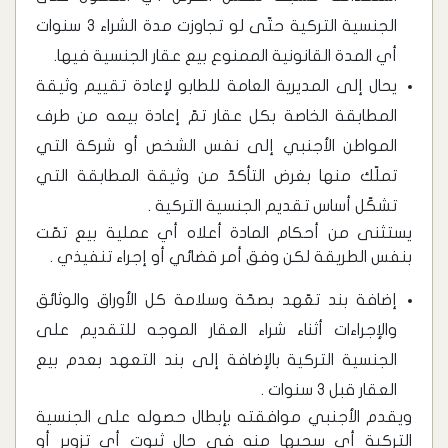
الجنسية التركية حتّى لو تجاوزت مدة الشراء 3 سنوات
أي المدة القانونية الممنوع بيع عقار الجنسية فيها.
يحال إلى المديرية العامة للطابو لإعادة تقييم وثيقة
المطابقة الخاصة بكل عقار تمّ إعادة بيعه من طرف
المواطن الأجنبي إلى نفس الشخص أو شركة التي
تملّك منها بغرض التأكدّ من وثيقة المطابقة التي
تشكّل أساس تقديم الجنسية التركية .
يستثنى من أحكام المادة أعلاه أي عملية بيع تمّت
بنفس الطريقة لكن وفق أمر قضائي أو إجراء تنفيذي .
إضافة بند تعّهد بصحّة وسلامة كل الأوراق والوثائق
والإجراءات أثناء شراء العقار الموجه للتقديم على
الجنسية التركية بالإضافة إلى بند التعهد بعدم بيع
العقار قبل 3 سنوات .
ويقدم الأجنبي موافقته بإبطال حصوله على الجنسية
التركية أي سحبها منه في حال ثبوت أي تزوير أو