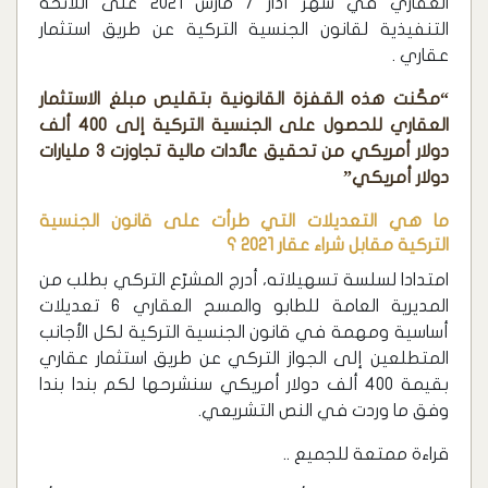
العقاري في شهر آذار / مارس 2021 على اللائحة
التنفيذية لقانون الجنسية التركية عن طريق استثمار
عقاري .
“مكّنت هذه القفزة القانونية بتقليص مبلغ الاستثمار
العقاري للحصول على الجنسية التركية إلى 400 ألف
دولار أمريكي من تحقيق عائدات مالية تجاوزت 3 مليارات
دولار أمريكي
”
ما هي التعديلات التي طرأت على قانون الجنسية
التركية مقابل شراء عقار 2021 ؟
امتدادا لسلسة تسهيلاته، أدرج المشرّع التركي بطلب من
المديرية العامة للطابو والمسح العقاري 6 تعديلات
أساسية ومهمة في قانون الجنسية التركية لكل الأجانب
المتطلعين إلى الجواز التركي عن طريق استثمار عقاري
بقيمة 400 ألف دولار أمريكي سنشرحها لكم بندا بندا
وفق ما وردت في النص التشريعي.
قراءة ممتعة للجميع ..