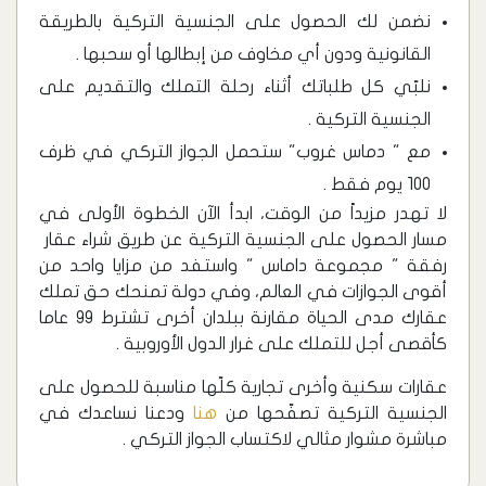
نضمن لك الحصول على الجنسية التركية بالطريقة
القانونية ودون أي مخاوف من إبطالها أو سحبها .
نلبّي كل طلباتك أثناء رحلة التملك والتقديم على
الجنسية التركية .
مع " دماس غروب" ستحمل الجواز التركي في ظرف
100 يوم فقط .
لا تهدر مزيداً من الوقت، ابدأ الآن الخطوة الأولى في
مسار الحصول على الجنسية التركية عن طريق شراء عقار
رفقة " مجموعة داماس " واستفد من مزايا واحد من
أقوى الجوازات في العالم، وفي دولة تمنحك حق تملك
عقارك مدى الحياة مقارنة ببلدان أخرى تشترط 99 عاما
كأقصى أجل للتملك على غرار الدول الأوروبية .
عقارات سكنية وأخرى تجارية كلّها مناسبة للحصول على
الجنسية التركية تصفّحها من
هنا
ودعنا نساعدك في
مباشرة مشوار مثالي لاكتساب الجواز التركي .