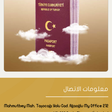
معلومات الاتصال
Mahmutbey Mah. Taşocağı Yolu Cad. Ağaoğlu My Office 212