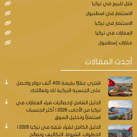
فلل للبيع في تركيا
الاستثمار في اسطنبول
الاستثمار في تركيا
العقارات في تركيا
عقارات إسطنبول
أحدث المقالات
اشتري عقارًا بقيمة 400 ألف دولار واحصل
على الجنسية التركية لك ولعائلتك
الدليل الشامل لإحصائيات شراء العقارات في
تركيا من الأجانب 2026 | أكثر الجنسيات
استثماراً وتحليل السوق
الدليل الكامل لشراء شقة في تركيا 2026 |
الخطوات، الشروط، التكاليف ونصائح