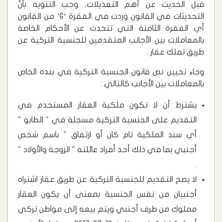
قبل الحديث عن أهم التعديلات، وجب التنويه بأنّ
التحديثات في القانون وردت في الفقرة ‘G’ من القانون
أي الفقرة الثامنة التي تتحدث عن الأحكام الخاصة
بالمعاملات بين الأجانب المتقدمين للجنسية التركية عن
طريق تملك عقار .
وجاء تحيين نص قانون الجنسية التركية في بنده الخاص
بالمعاملات بين الأجانب كالتالي :
يشترط أن لا تكون ملكية العقار المستخدم في
التقديم على الجنسية التركية مسجلة في " الطابو "
أي سند الملكية تام كان أو ارتفاق " باسم شخص
أجنبي بما في ذلك أحد أفراد عائلته " الزوجة والأولاد "
.
لا يصح التقديم للجنسية التركية عن طريق عقار اشتراه
أجنبيان من نفس الجنسية بمعنى أن يكون العقار
مملوك من طرف أجنبي ويتم بيعه إلى مواطن تركي