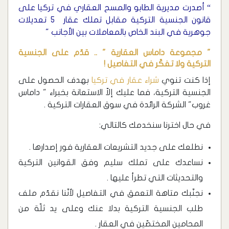
“ أصدرت مديرية الطابو والمسح العقاري في تركيا على
قانون الجنسية التركية مقابل تملك عقار 5 تعديلات
جوهرية في البند الخاص بالمعاملات بين الأجانب "
" مجموعة داماس العقارية " .. قدّم على الجنسية
التركية ولا تفكّر في التفاصيل !
إذا كنت تنوي
شراء عقار في تركيا
بهدف الحصول على
الجنسية التركية، فما عليك إلاّ الاستعانة بخبراء " داماس
غروب" الشركة الرائدة في سوق العقارات التركية .
في حال اخترنا سنخدمك كالتالي:
نطلعك على جديد التشريعات العقارية فور إصدارها .
نساعدك على تملك سليم وفق القوانين التركية
والتحديثات التي تطرأ عليها .
نجنّبك متاهة التعمق في التفاصيل لأنّنا نقدّم ملف
طلب الجنسية التركية بدلا عنك وعلى يد ثلّة من
المحامين المختصّين في العقار .