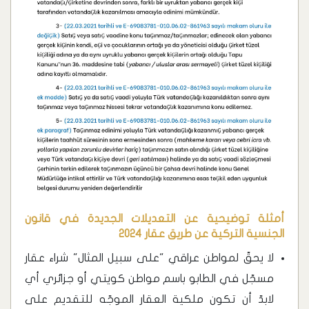
أمثلة توضيحية عن التعديلات الجديدة في قانون
الجنسية التركية عن طريق عقار 2024
لا يحقّ لمواطن عراقي "على سبيل المثال" شراء عقار
مسجّل في الطابو باسم مواطن كويتي أو جزائري أي
لابدّ أن تكون ملكية العقار الموجّه للتقديم على