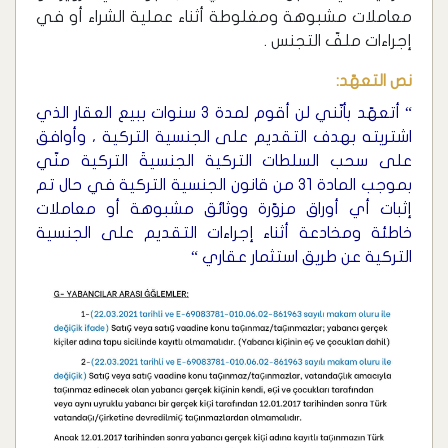
معاملات مشبوهة ومغلوطة أثناء عملية الشراء أو في
إجراءات ملفّ التجنس .
نص التعهّد:
“ أتعهّد بأنّني لن أقوم لمدة 3 سنوات ببيع العقار الذي
اشتريته بهدف التقديم على الجنسية التركية ، وأوافق
على سحب السلطات التركية الجنسيةَ التركية منّي
بموجب المادة 31 من قانون الجنسية التركية في حال تم
إثبات أي أوراق مزوّرة ووثائق مشبوهة أو معاملات
خاطئة ومخادعة أثناء إجراءات التقديم على الجنسية
التركية عن طريق استثمار عقاري “