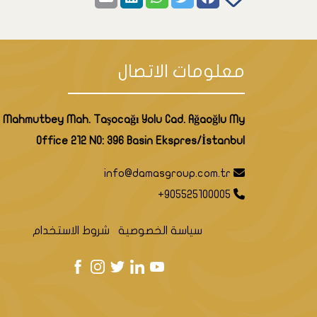
معلومات الاتصال
Mahmutbey Mah. Taşocağı Yolu Cad. Ağaoğlu My
Office 212 NO: 396 Basin Ekspres/İstanbul
info@damasgroup.com.tr
+905525100005
سياسة الخصوصية
شروط الاستخدام