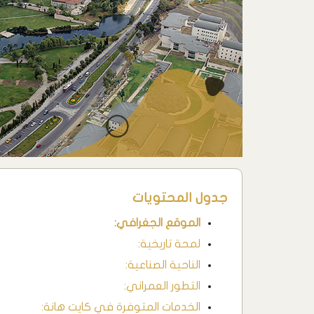
جدول المحتويات
الموقع الجغرافي:
لمحة تاريخية:
الناحية الصناعية:
التطور العمراني:
الخدمات المتوفرة في كايت هانة: