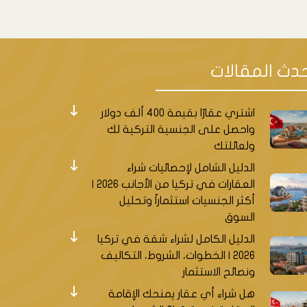
دث المقالات
اشتري عقارًا بقيمة 400 ألف دولار
واحصل على الجنسية التركية لك
ولعائلتك
الدليل الشامل لإحصائيات شراء
العقارات في تركيا من الأجانب 2026 |
أكثر الجنسيات استثماراً وتحليل
السوق
الدليل الكامل لشراء شقة في تركيا
2026 | الخطوات، الشروط، التكاليف
ونصائح الاستثمار
هل شراء أي عقار يمنحك الإقامة