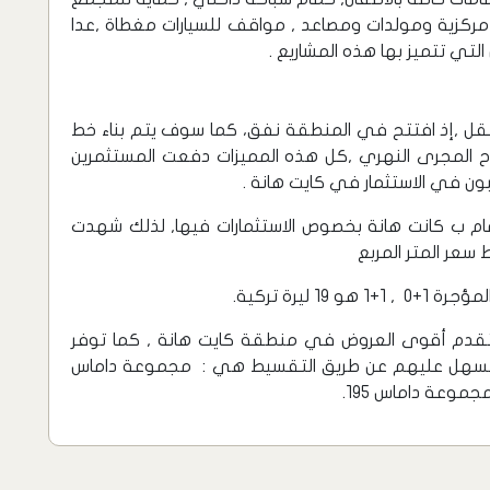
مركزية ومولدات ومصاعد , مواقف للسيارات مغطاة ,عدا
لتي تتميز بها هذه المشاريع .
ل ,إذ افتتح في المنطقة نفق، كما سوف يتم بناء خط
صلاح المجرى النهري ,كل هذه المميزات دفعت المستثمرين
ن في الاستثمار في كايت هانة .
تمام ب كانت هانة بخصوص الاستثمارات فيها, لذلك شهدت
سعر المتر المربع
 تقدم أقوى العروض في منطقة كايت هانة , كما توفر
ا تسهل عليهم عن طريق التقسيط هي : مجموعة داماس