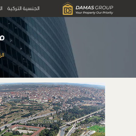
الجنسية التركية
ال
من
ال