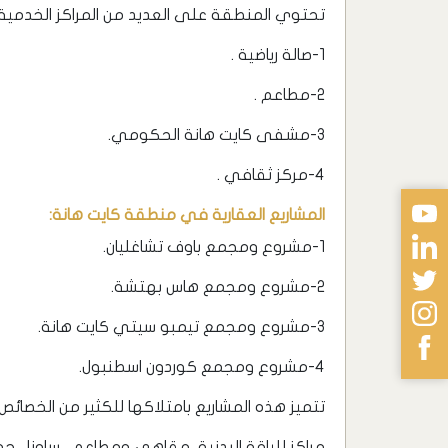
تحتوي المنطقة على العديد من المراكز الخدمية 
1-صالة رياضية .
2-مطاعم .
3-مشفى كايت هانة الحكومي.
4-مركز ثقافي .
المشاريع العقارية في منطقة كايت هانة:
1-مشروع ومجمع باوف تشاغليان.
2-مشروع ومجمع هاس بهتشة.
3-مشروع ومجمع تيمبو سيتي كايت هانة.
4-مشروع ومجمع كوردون اسطنبول.
تتميز هذه المشاريع بامتلاكها للكثير من الخصائص
مراكز للياقة البدنية ,مقاهي ومطاعم , ساونا , 