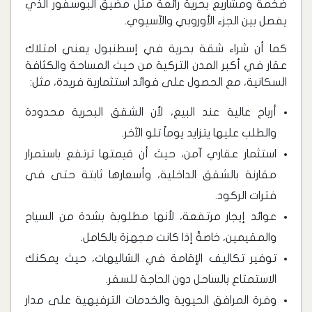
ضخمة ومشاريع بحرية رائعة مثل مضيق البوسفور الذي
يفصل بين الجزء الأوروبي والآسيوي.
كما أن شراء شقة بحرية في إسطنبول يعني امتلاك
عقار في أكبر المدن التركية من حيث المساحة والكثافة
السكانية، مع الحصول على فوائد استثمارية فريدة، مثل:
أرباح عالية عند البيع، لأن الشقق البحرية محدودة
والطلب عليها يتزايد يوماً تلو الآخر.
استثمار عقاري آمن، حيث أن قيمتها ترتفع باستمرار
مقارنة بالشقق الداخلية، وأسعارها ثابتة حتى في
فترات الركود.
عوائد إيجار مرتفعة، لأنها مطلوبة بشدة من السياح
والمقيمين، خاصةً إذا كانت مجهزة بالكامل.
توفير تكاليف الإقامة في الشاليهات، حيث يمكنك
الاستمتاع بالساحل دون الحاجة للسفر.
وفرة المرافق الحيوية والخدمات الترفيهية على مدار