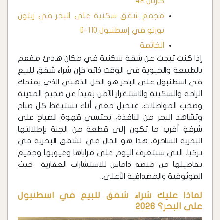
كارتال 42
مجمع شقق سكنية على البحر في زيتون
بورنو في إسطنبول D-110
الخاتمة
إذا كنت تبحث عن شقة سكنية في مكان هادئ مفعم
بالطبيعة والحيوية في الوقت ذاته فإن شراء شقق للبيع
في اسطنبول على البحر هو الحل الذهبي الذي يمنحك
الراحة والسكينة والاستقرار الآمن بعيداً عن ضجيج المدينة
وصخب المواصلات، فتخيل معي أنك تستيقظ كل صباح
وتشاهد البحر من النافذة، تحتسي قهوة الصباح على
شرفةٍ أقرب ما تكون إلى قطعة من الجنة بإطلالتها
البحرية الساحرة، هذا هو الحال في الشقق البحرية في
تركيا، التي سنتعرف اليوم على مزاياها وعيوبها وجميع
تفاصيلها من منصة داماس للاستشارات العقارية حيث
الموثوقية والمصداقية الأعلى..
لماذا عليك شراء شقق للبيع في اسطنبول
على البحر؟ 2026