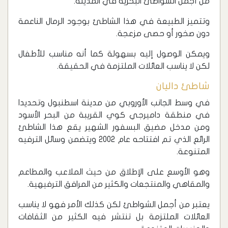
من أجمل الشواطئ البحرية في المدينة.
وتتميز الطبيعة في هذا الشاطئ بوجود الرمال الناعمة
دون صخور أو حصى مزعجة.
ويمكن الوصول إليه بسهولة كما أنه مناسب للأطفال
لكن لا يناسب العائلات الملتزمة في الحقيقة.
‏شاطئ داليان
‏في وسط الجانب الأوروبي من مدينة اسطنبول وتحديدا
في منطقة داميرجي كوي القريبة من البحر الأسود
ومن مدخل مضيق البسفور الشهير يقع هذا الشاطئ
الرائع الذي تم افتتاحه عام 2002 ويتضمن وسائل الترفيه
المتنوعة.
وهو الأوسع على الإطلاق من حيث الملاعب والمطاعم
والمقاهي والمنتجعات والكثير من المرافق الترفيهية.
يعتبر من أجمل الشواطئ لكن كذلك الأمر فهو لا يناسب
العائلات الملتزمة بل تنتشر فيه الكثير من الثقافات