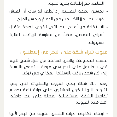
الساعة، مع إطلالات بحرية خلابة.
تحسين الصحة النفسية، إذ تُظهر الدراسات أن العيش
قرب البحر يعزز الأكسجين في الدماغ ويحسن المزاج.
الاستفادة من أملاح البحر التي تقوي الصحة وتقلل
أمراض المفاصل، فضلاً عن ممارسة الرياضات المائية
بسهولة.
عيوب شراء شقة على البحر في إسطنبول
بحسب المعلومات والمزايا السابقة فإن شراء شقق للبيع
في اسطنبول على البحر هي فرصة لا تعوض بالنسبة
إلى كل شخص يرغب بالاستثمار العقاري في تركيا.
ومع ذلك هناك بعض العيوب والسلبيات التي يجب
التنويه إليها ليكون المشتري على دراية تامة بجميع
تفاصيل الشقة المستقبلية المطلة على البحر خاصته،
أهم هذه العيوب:
‏ارتفاع تكاليف صيانة الشقق القريبة من البحر لأنها