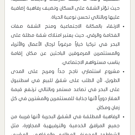
حيث تؤثر الشقة على السكان وتضيف رفاهية إضافية
عليها وبالتالي تحسن نوعية الحياة.
الارتقاء بالمكانة الاجتماعية ومنح الشقة صفات
الفخامة والرقي، حيث يعتبر امتلاك شقة مطلة على
البحر في تركيا خياراً مرغوباً لرجال الأعمال والأثرياء
والمستثمرين المرموقين الباحثين عن مكان إقامة
يناسب مستواهم الاجتماعي.
مشروع استثماري ناجح جداً ومربح على المدى
الطويل، لأن الطلب على شقق للبيع في اسطنبول
على البحر في تصاعد مستمر وبالتالي ترتفع قيمة
العقار دورياً لأنها جذابة للمستثمرين والمشترين في كل
زمان ومكان.
الرفاهية المطلقة في الشقق البحرية لأنها قريبة من
جميع المرافق الخدمية والترفيهية المجاورة، مثل
الشواطئ المجهزة، المطاعم والمقاهي، المراسي