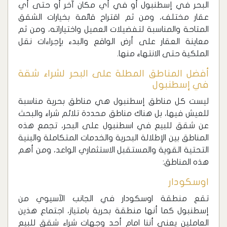
البحر في إسطنبول أو في أي مكان آخر أو حتى أي
عقار مختلف، ومن ثم اقتراح قائمة بخيارات الشقق
المتاحة والمناسبة لتفضيلات العميل واختياراته، ومن ثم
معاينة العقار على أرض الواقع والبدء بإجراءات نقل
الملكية حتى الانتهاء منها.
أفضل المناطق المطلة على البحر لشراء شقة
في إسطنبول
ليست كل مناطق إسطنبول هي مناطق بحرية مناسبة
للعيش فيها، بل هناك مناطق محددة تلائم شراء والبحث
عن شقق للبيع في اسطنبول على البحر، تجمع هذه
المناطق بين الإطلالة البحرية والخدمات المتكاملة والبنية
التحتية القوية والمستقبل الاستثماري الواعد، ومن أهم
هذه المناطق:
اوسكودار
تقع منطقة اوسكودار في الجانب الآسيوي من
إسطنبول كما أنها منطقة بحرية بامتياز، اجتماع هذين
العاملين يعني أننا امام أحد وجهات شراء شقق للبيع