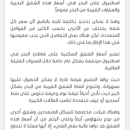
اسطنبول على البحر هي أسعار هذه الشقق البحرية
والعقارات القريبة من البحر عموماً.
وهنا لا يمكن تحديد تكلفة ثابتة بالطبع لأن سعر كل
شقة يختلف عن الأخرى بحسب الكثير من العوامل
المتعددة، لكن هناك بعض التفاصيل التي يجب معرفتها
في هذا الإطار بما في ذلك:
‏تعتبر أسعار الشقق السكنية على شاطئ البحر في
اسطنبول مرتفعة بشكل عام خاصة خلال السنوات القليلة
الماضية.
حيث يراها الجميع فرصة نادرة لا يمكن الحصول عليها
بسهولة، وتتنوع انماط الشقق القريبة من البحر بشكل
كبير حيث تأتي أحياناً غرفة نوم وغرفة جلوس على نمط
أستديو أو غرف متعددة تناسب العائلات الكبيرة.
وهناك فيلات مخصصة للسكان المتعددين وشقق أخرى
من نوع بنتهاوس أيضاً وعلى الرغم من أن أسعار هذه
الشقق قد نراها عالية بعض الشيء إلا أنها فعليا لا تتجاوز