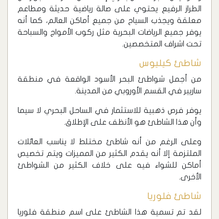
الطراز الرفيع يحتوي على صالة رياضية حديثة ومطاعم
معلقة ويجذب السياح من جميع أماكن العالم، كما أنه
يوفر جميع الرياضات البحرية مثل ركوب الأمواج والسباحة
تحت اشراف المتخصصين.
شاطئ كيليوس
‏من أجمل شواطئ البحر الأسود الواقعة في منطقة
ساريير في القسم الأوروبي من المدينة.
يوفر فرص ذهبية للاستثمار في الساحل البحري لا سيما
وأن هذا الشاطئ هو الأنظف على الإطلاق.
وعلى الرغم من أنه شاطئ مختلط لا يناسب العائلات
الملتزمة إلا أنه يقدم الكثير من المميزات ويتم تخصيص
أماكن للشواء فيه على خلاف الكثير من الشواطئ
الأخرى.
شاطئ فلوريا
‏لقد تم تسمية هذا الشاطئ على اسم منطقة فلوريا