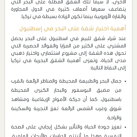
الأخرى، لا سيما تلك الشقق المطلة على البحر التي
يتضاعف سعرها أضعاف كثيرة في الدول المجاورة
والقارة الأوروبية بينما تكون الزيادة بسيطة في تركيا.
أهمية اختيار شقة على البحر في إسطنبول
عند شراء شقق للبيع في اسطنبول على البحر يحصل
المشتري على الكثير من المزايا والفوائد الحصرية التي
تحول هذه الشقة إلى مشروع استثماري واختيار ذهبي
مدى الحياة، وتعزى أهمية الشقق البحرية في تركيا
إلى النقاط التالية:
جمال البحر والطبيعة المحيطة والمناظر الرائعة بالقرب
من مضيق البوسفور والبحار الكبرى المحيطة
باسطنبول، كما أن حركة الأمواج الإيقاعية ومشاهد
شروق وغرب الشمس الرائعة تعزز التجربة والسكينة
والراحة.
تعزيز جودة الحياة والتأثير بشكل إيجابي على الصحة
النفسية وهذا ما أثبتته الدراسات والأبحاث العلمية،