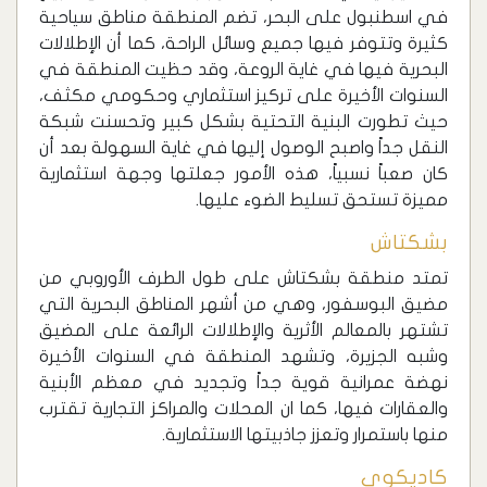
في اسطنبول على البحر، تضم المنطقة مناطق سياحية
كثيرة وتتوفر فيها جميع وسائل الراحة، كما أن الإطلالات
البحرية فيها في غاية الروعة، وقد حظيت المنطقة في
السنوات الأخيرة على تركيز استثماري وحكومي مكثف،
حيث تطورت البنية التحتية بشكل كبير وتحسنت شبكة
النقل جداً واصبح الوصول إليها في غاية السهولة بعد أن
كان صعباً نسبياً، هذه الأمور جعلتها وجهة استثمارية
مميزة تستحق تسليط الضوء عليها.
بشكتاش
تمتد منطقة بشكتاش على طول الطرف الأوروبي من
مضيق البوسفور، وهي من أشهر المناطق البحرية التي
تشتهر بالمعالم الأثرية والإطلالات الرائعة على المضيق
وشبه الجزيرة، وتشهد المنطقة في السنوات الأخيرة
نهضة عمرانية قوية جداً وتجديد في معظم الأبنية
والعقارات فيها، كما ان المحلات والمراكز التجارية تقترب
منها باستمرار وتعزز جاذبيتها الاستثمارية.
كاديكوي