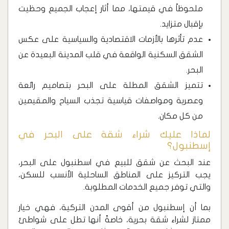
ملحوظاً في قيمتها، مما أثار إعجاب الجميع وحظيت
بإقبال متزايد.
عدم تأثرها بالأزمات الاقتصادية والسياسية على عكس
الشقق السكنية الواقعة في قلب المدينة البعيدة عن
البحر.
تتميز الشقق المطلة على البحر بتصاميم رائعة
وعصرية ومواصفات قياسية تجذب السياح والمقيمين
من كل مكان.
لماذا عليك شراء شقة على البحر في
إسطنبول؟
عند البحث عن شقق للبيع في اسطنبول على البحر،
يجب التركيز على المناطق الساحلية الأنسب للسكن،
والتي توفر جميع الخدمات المطلوبة.
بما أن إسطنبول من أقوى المدن التركية، فهي خيار
ممتاز لشراء شقة بحرية، خاصةً أنها تطل على شواطئ