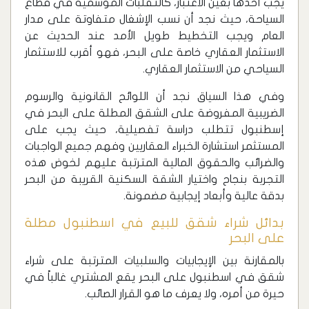
يجب أخذها بعين الاعتبار، كالتقلبات الموسمية في قطاع
السياحة، حيث نجد أن نسب الإشغال متفاوتة على مدار
العام ويجب التخطيط طويل الأمد عند الحديث عن
الاستثمار العقاري خاصة على البحر، فهو أقرب للاستثمار
السياحي من الاستثمار العقاري.
وفي هذا السياق نجد أن اللوائح القانونية والرسوم
الضريبية المفروضة على الشقق المطلة على البحر في
إسطنبول تتطلب دراسة تفصيلية، حيث يجب على
المستثمر استشارة الخبراء العقاريين وفهم جميع الواجبات
والضرائب والحقوق المالية المترتبة عليهم لخوض هذه
التجربة بنجاح واختيار الشقة السكنية القريبة من البحر
بدقة عالية وأبعاد إيجابية مضمونة.
بدائل شراء شقق للبيع في اسطنبول مطلة
على البحر
‏بالمقارنة بين الإيجابيات والسلبيات المترتبة على شراء
شقق في اسطنبول على البحر يقع المشتري غالباً في
حيرة من أمره، ولا يعرف ما هو القرار الصائب.