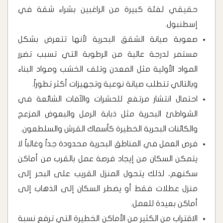
حقيقي لفئة كبيرة من الراغبين بشراء شقة في
إسطنبول.
‏صعوبة صيانة الشقق البحرية لأنها تتعرض بشكل
مستمر لدرجة عالية من الرطوبة التي تسبب تضرر
المواد الأولية مثل المعدن وتلف الخشب ومواد البناء
وبالتالي تتطلب صيانة نوعية وتجهيزات أكثر تطوراً.
‏احتمال انتشار مرتفع للحشرات والآفات الشائعة في
الشواطئ البحرية مثل ذبابة الرمل والبعوض المزعج
والكائنات البحرية الخطيرة كأسماك القرش والسلطعون.
فرص ‏العمل في المناطق البحرية محدودة جداً وغالباً لا
يتمكن السكان من إيجاد فرصة عمل بالقرب من أماكن
سكنهم، لذلك يتحول المنزل القريب على البحر إلى
منزل عطلات فقط أو يضطر السكان إلى الذهاب إلى
أماكن بعيدة للعمل.
‏الاقتراب من الكثير من الأماكن الخطيرة التي ترفع نسبة