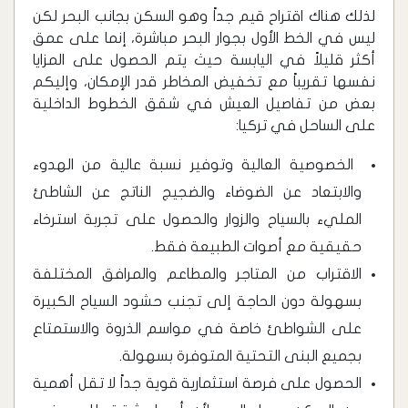
لذلك هناك اقتراح قيم جداً وهو السكن بجانب البحر لكن
ليس في الخط الأول بجوار البحر مباشرة، إنما على عمق
أكثر قليلاً في اليابسة حيث يتم الحصول على المزايا
نفسها تقريباً مع تخفيض المخاطر قدر الإمكان، وإليكم
بعض من تفاصيل العيش في شقق الخطوط الداخلية
على الساحل في تركيا:
‏ الخصوصية العالية وتوفير نسبة عالية من الهدوء
والابتعاد عن الضوضاء والضجيج الناتج عن الشاطئ
المليء بالسياح والزوار والحصول على تجربة استرخاء
حقيقية مع أصوات الطبيعة فقط.
‏الاقتراب من المتاجر والمطاعم والمرافق المختلفة
بسهولة دون الحاجة إلى تجنب حشود السياح الكبيرة
على الشواطئ خاصة في مواسم الذروة والاستمتاع
بجميع البنى التحتية المتوفرة بسهولة.
‏الحصول على فرصة استثمارية قوية جداً لا تقل أهمية