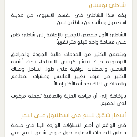
شاطئ بوستان
‏يقع هذا الشاطئ في القسم الآسيوي من مدينة
اسطنبول ويتألف من شاطئين اثنين.
الشاطئ الأول مخصص للجميع بالإضافة إلى شاطئ خاص
على مساحة واحد كيلو متر تقريباً.
ويتضمن الكثير من الخدمات عالية الجودة والمرافق
الترفيهية حيث تنتشر كراسي الاستلقاء تحت أشعة
الشمس والمظلات الواقية على طول الساحل وهناك
الكثير من غرف تغيير الملابس وعشرات المطاعم
والمقاهي لذلك نجد أنه الأكثر إقبالاً.
بالإضافة إلى أن مياهه العزبة والصافية تجعله مرغوب
لدى الجميع.
أسعار شقق للبيع في اسطنبول على البحر
‏في الواقع ان أهم التساؤلات الواردة إلينا في منصة
داماس للخدمات العقارية حول عروض شقق للبيع في