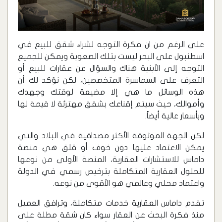
على الرغم من ان فكرة التوجه لشراء شقق للبيع في
اسطنبول على البحر ليست بتلك الصعوبة ويمكن للجميع
التوجه إلى الأبنية هناك والسؤال عن عقارات للبيع أو
التعرف على السماسرة المتخصصين، لكن نؤكد لك أن
هذه الوسائل ما هي إلا مضيعة لوقتك وجهدك
وأموالك، حيث سيتم إقناعك بشقق مهترئة لا قيمة لها
وبأسعار عالية أيضاً.
لكن الجهة الموثوقة الأكثر مصداقية في البلاد والتي
يمكن الاعتماد عليها دون خوف أو قلق هي منصة
داماس للاستشارات العقارية، المنصة الأولى من نوعها
للحلول العقارية المتكاملة بترخيص رسمي في الدولة
واعتماد محلي وعالمي هو الأقوى من نوعه.
تقدم داماس العقارية خدمات متكاملة، وترافق العميل
منذ فكرة البحث عن العقار سواء كان شقة مطلة على