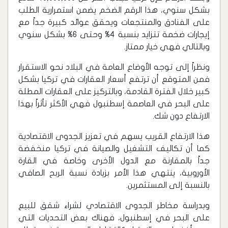
بشكل سنوي، هذا الرقم الضخم يضمن استمرارية الطلب
على الفنادق والمنتجعات ويحقق عوائد كبيرة جداً مع
إيجارات ضخمة تتزايد بنسبة 4% وحتى 6% بشكل سنوي
وبالتالي فهي خيار ممتاز.
ونظراً إلى توجه الأوضاع العامة في البلاد نحو الاستقرار
فمن المتوقع أن ترتفع أسعار العقارات في تركيا بشكل
كبير خلال الفترة القادمة، وبالتركيز على العقارات المطلة
على البحر في العاصمة إسطنبول فهي الأكثر تأثراً بهذا
الارتفاع دون شك.
هذا الارتفاع القريب يسهم في تعزيز الجدوى الاقتصادية
كما أن تكاليف التشغيل والصيانة في تركيا منخفضة
جداً بالمقارنة مع الدول الأخرى وخاصة في القارة
الأوروبية، ينتهي هذا الأمر بزيادة نسبة الربح الصافي
بالنسبة إلى المستثمرين.
وبدراسة مخاطر الجدوى الاقتصادي لشراء شقق للبيع
على البحر في إسطنبول، فهناك بعض التحديات التي