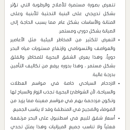
تتعرض بصورة مستمرة للأملاح والرطوبة التي تؤثر
بشكل تدريجي على البنية التحتية للأبنية وعلى
المتانة والأساسات بشكل عام مما يسبب الحاجة إلى
الصيانة بشكل دوري ومستمر.
‏التعرض للكثير من المخاطر البيئية مثل الأعاصير
والعواصف والتسونامي وارتفاع مستويات مياه البحر
دورياً، وهذا يعرض الشقق البحرية للمخاطر والقلق
بشكل مستمر ، وهذا بدوره يرفع من تكاليف التأمين
بدرجة عالية.
‏الازدحام السياحي خاصة في مواسم العطلات
والسياحة، لأن الشواطئ البحرية تجذب الزوار والسياح لها
وتكون مزدحمة بهم في مواسم معينة مما يزيد من
الضوضاء والضجيج في المنطقة وقد لا يناسب الجميع.
‏أسعار شقق للبيع في اسطنبول على البحر مرتفعة
فعلياً ولا تناسب جميع الميزانيات وهذا يمثل تحدي