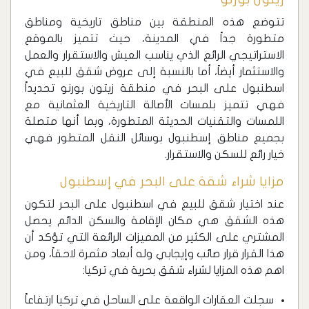
تتوضع هذه المنطقة بين مناطق تاريخية ومناطق
متطورة جداً في المدينة، حيث تتميز بالموقع
الاستراتيجي الرائع الذي يناسب العيش والاستقرار والعمل
والاستثمار أيضاً، أما بالنسبة إلى عروض شقق للبيع في
اسطنبول على البحر في منطقة زيتون بورنو تحديداً
فهي تتميز بلمسات الأصالة التاريخية العثمانية مع
اللمسات والتقنيات الحديثة المتطورة، وبما أنها متصلة
بجميع مناطق إسطنبول بوسائل النقل المتطور فهي
خيار رائع للسكن والاستقرار.
مزايا شراء شقة على البحر في إسطنبول
عند اختيار شقق للبيع في اسطنبول على البحر لتكون
هذه الشقق هي مكان الإقامة والسكن الدائم يحصل
المشتري على الكثير من المميزات الرائعة التي تؤكد أن
هذا القرار قرار صائب وإيجابي وله أبعاد مثمرة لاحقاً، ومن
اهم هذه المزايا لشراء شقق بحرية في تركيا:
سجلت العقارات الواقعة على الساحل في تركيا ارتفاعاً