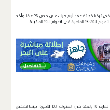
أشار لوبيز إلى أن نصيب الفرد من الدخل القومي في تركيا قد تضاعف أربع مرات على مدى 26 عامًا. وأكد
 الـ20 المقبلة.
أشار لوبيز إلى أن التوظيف في تركيا زاد بنسبة تقارب 10 بالمئة في السنوات الـ10 الأخيرة، بينما انخفض