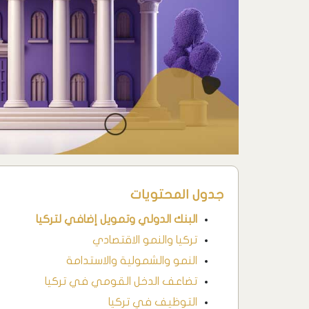
جدول المحتويات
البنك الدولي وتمويل إضافي لتركيا
تركيا والنمو الاقتصادي
النمو والشمولية والاستدامة
تضاعف الدخل القومي في تركيا
التوظيف في تركيا