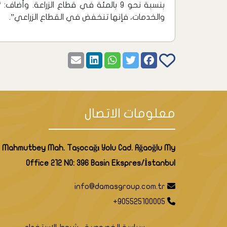
بنسبة نحو 9 بالمئة في قطاع الزراعة. 
والخدمات، فإنها تنخفض ​​في القطاع الزراعي”.
معلومات الاتصال
Mahmutbey Mah. Taşocağı Yolu Cad. Ağaoğlu My
Office 212 NO: 396 Basin Ekspres/İstanbul
info@damasgroup.com.tr
+905525100005