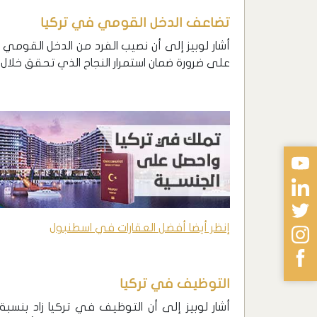
تضاعف الدخل القومي في تركيا
على ضرورة ضمان استمرار النجاح الذي تحقق خلال الأعوام الـ20-25 الماضية في الأعوام
إنظر أيضا أفضل العقارات في اسطنبول
التوظيف في تركيا