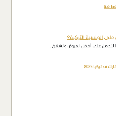
غط هنا
ل على
الجنسية التركية؟
ا لتحصل على أفضل العروض والشقق .
ت ف تركيا 2025