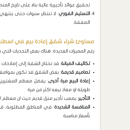
تحقيق عوائد تأجيرية عالية بناءً على تاريخ المن
التسليم الفوري
: لا تنتظر سنوات حتى ينتهي ا
الصفقة.
مساوئ شراء شقق إعادة بيع في اسطنب
رغم المميزات العديدة، هناك بعض التحديات التي
تكاليف الصيانة
: قد تحتاج الشقة إلى إصلاحات أ
تصاميم قديمة
: بعض الشقق قد تكون بمواصفات
إعادة البيع مرة أخرى
: يفضل معظم المشترين 
طويلة او معاد بيعه اكثر من مرة
التأجير
: يصعب تأجير منزل قديم حيث ان معظم ا
المنافسة الشديدة
: في المناطق المطلوبة، 
بأسعار مناسبة.