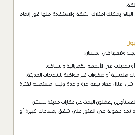
طقة.
لبناء؛ يمكنك امتلاك الشقة والاستفادة منها فور إتمام
ول
 يجب وضعها في الحسبان:
و تحديثات في الأنظمة الكهربائية والسباكة.
 هندسية أو ديكورات غير مواكبة للاتجاهات الحديثة.
شراء منزل معاد بيعه مرة واحدة وليس مستهلك لفترة
لمستأجرين يفضلون البحث عن عقارات حديثة للسكن
قد تجد صعوبة في العثور على شقق بمساحات كبيرة أو