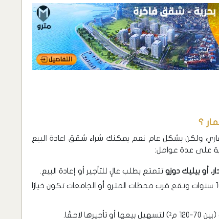
ار ؟
عقاري ولكن بشكل عام نعم يمكنك شراء شقق اعادة البيع
ية على عدة عوامل:
، أو بيليك دوزو
تتمتع بطلب عالٍ للتأجير أو إعادة البيع.
: الشقق التي يقل عمرها عن 10 سنوات وتقع قرب محطات المترو أو الجامعات تكون خيارًا
ها لاحقًا.