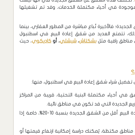
ن موجودة في أحياء مكتملة الخدمات، وقد تم تشغيلها
جديدة؛ فالأخيرة تُباع مباشرة من المطور العقاري، بينما
ذلك، تتمتع العديد من شقق إعادة البيع في اسطنبول
 مناطق راقية مثل
بشكتاش
،
شيشلي
، أو
كاديكوي
، حيث
؟
ى تفضيل شراء شقق إعادة البيع في اسطنبول، منها:
قق في أحياء مكتملة البنية التحتية، قريبة من المراكز
اريع الجديدة التي قد تكون في مناطق نائية.
: عادةً ما تكون أسعار شقق إعادة البيع أقل من الشقق الجديدة بنسبة 10-20%، خاصة إذا
ناطق مكتظة، يُمكنك دراسة إمكانية ارتفاع قيمتها أو