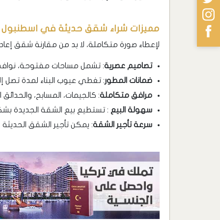
مميزات شراء شقق حديثة في اسطنبول
لإعطاء صورة متكاملة، لا بد من مقارنة شقق إعاد
تصاميم عصرية
: تشمل مساحات مفتوحة، نوافذ 
ضمانات المطور
: تغطي عيوب البناء لمدة تصل إلى 10 سنوات في بعض المش
مرافق متكاملة
: كالجيمات، المسابح، والحدائق 
سهولة البيع
: تستطيع بيع الشقة الجديدة ب
سرعة تأجير الشقة
: يمكن تأجير الشقق الحديثة