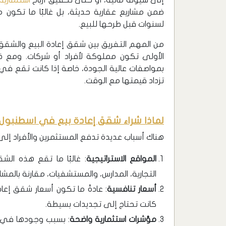
ضمن مشاريع عقارية حديثة، بل غالبًا ما تكو
لسنوات قبل طرحها للبيع.
من المهم التفريق بين شقق إعادة البيع والشقق ال
الأولى تكون مملوكة لأفراد أو شركات. ومع 
بمواصفات عالية الجودة، خاصة إذا كانت تقع في
تزداد قيمتها مع الوقت.
لماذا شراء شقق إعادة بيع في اسطنبول
هناك أسباب عديدة تدفع المستثمرين والأفراد إل
المواقع الاستراتيجية
: غالبًا ما تقع هذه الش
التجارية، المدارس، والمستشفيات، مقارنة بالمش
أسعار تنافسية
كانت تحتاج إلى تجديدات بسيطة.
مؤشرات استثمارية واضحة
: بسبب وجودها في م