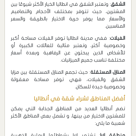
الشقق
: وتعتبر الشقق في انطاليا الخيار الأكثر شيوعًا بين
المشترين، حيث تتوفر بمختلف الأحجام والتصاميم
والأسعار مما يوفر حرية الاختيار بالطريقة والسعر
المناسبين.
الفيلات
: ففي مدينة انطاليا توفر الفيلات مساحة أكبر
وخصوصية أكثر، وتعتبر مثالية للعائلات الكبيرة أو
للأشخاص الذين يبحثون عن الرفاهية وبعدة أسعار
مختلفة تناسب جميع الميزانيات.
المنازل المستقلة
: حيث تجمع المنازل المستقلة بين مزايا
الشقق والفيلات، فهي توفر مساحة معقولة
وخصوصية جيدة للسكان.
أفضل المناطق لشراء شقة في أنطاليا
تضم أنطاليا العديد من المناطق الجذابة التي يمكن
للمشترين الاختيار من بينها، و تشمل بعض المناطق الأكثر
شعبية ما يلي:
منطقة لارا
: تشتهر لارا بشواطئها الرملية الذهبية