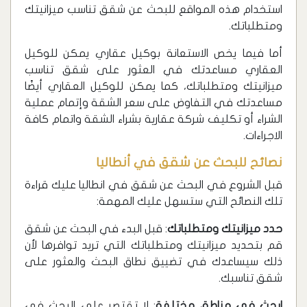
استخدام هذه المواقع للبحث عن شقق تناسب ميزانيتك
ومتطلباتك.
أما فيما يخص الاستعانة بوكيل عقاري يمكن للوكيل
العقاري مساعدتك في العثور على شقق تناسب
ميزانيتك ومتطلباتك، كما يمكن للوكيل العقاري أيضًا
مساعدتك في التفاوض على سعر الشقة وإتمام عملية
الشراء أو تكليف شركة عقارية بشراء الشقة واتمام كافة
الاجراءات.
نصائح للبحث عن شقق في أنطاليا
قبل الشروع في البحث عن شقق في انطاليا عليك قراءة
تلك النصائح التي ستسهل عليك المهمة:
حدد ميزانيتك ومتطلباتك
: قبل البدء في البحث عن شقق
قم بتحديد ميزانيتك ومتطلباتك التي تريد توافرها لأن
ذلك سيساعدك في تضييق نطاق البحث والعثور على
شقق تناسبك.
ابحث في مناطق مختلفة
: لا تقتصر على البحث في