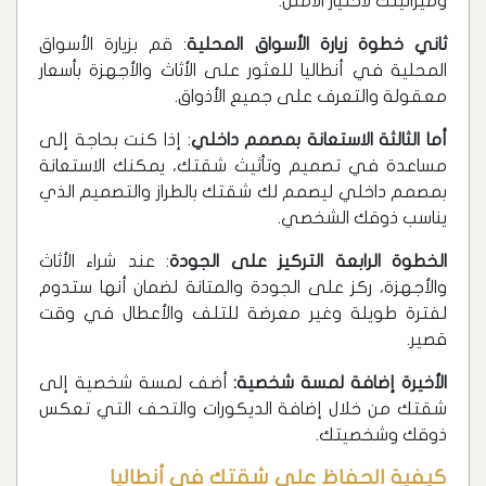
وميزانيتك لاختيار الأمثل.
ثاني خطوة زيارة الأسواق المحلية
: قم بزيارة الأسواق
المحلية في أنطاليا للعثور على الأثاث والأجهزة بأسعار
معقولة والتعرف على جميع الأذواق.
أما الثالثة الاستعانة بمصمم داخلي
: إذا كنت بحاجة إلى
مساعدة في تصميم وتأثيث شقتك، يمكنك الاستعانة
بمصمم داخلي ليصمم لك شقتك بالطراز والتصميم الذي
يناسب ذوقك الشخصي.
الخطوة الرابعة التركيز على الجودة
: عند شراء الأثاث
والأجهزة، ركز على الجودة والمتانة لضمان أنها ستدوم
لفترة طويلة وغير معرضة للتلف والأعطال في وقت
قصير.
الأخيرة إضافة لمسة شخصية:
أضف لمسة شخصية إلى
شقتك من خلال إضافة الديكورات والتحف التي تعكس
ذوقك وشخصيتك.
كيفية الحفاظ على شقتك في أنطاليا