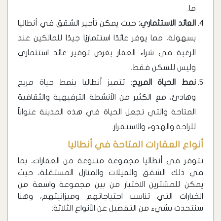
ما.
العائد الاستثماري:
حيث يمكن تأجير الشقق في أنطاليا
بسهولة، مما يوفر عائدًا استثماريًا جيدًا للمالكين عند
الرغبة في شراء العقار بغرض توفير عائد استثماري
وليس للسكن فقط.
نمط الحياة المريح
: تتميز أنطاليا بنمط حياة مريح
وهادئ، مع الكثير من الأنشطة الترفيهية والثقافية
المتاحة والتي تجعل الحياة في هذه المدينة عنواناً
للراحة والهدوء والاستقرار.
أنواع العقارات المتاحة في أنطاليا
تتوفر في أنطاليا مجموعة متنوعة من العقارات، بما
في ذلك الشقق والفيلات والمنازل المستقلة، حيث
يمكن للمشترين الاختيار من بين مجموعة واسعة من
الخيارات التي تناسب احتياجاتهم وميزانيتهم، وهنا
سنتحدث بشيء من التفصيل عن الأنواع الثلاثة: