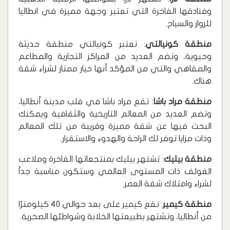
وفنادقها الفاخرة التي تعتبر وجهة مميزة في انطاليا
للزوار والسياح.
منطقة كونيالتي
: تعتبر كونيالتي منطقة حديثة
وحيوية، وتضم العديد من المراكز التجارية والمطاعم
والمقاهي والتي من المؤكد أنها خيار ممتاز لشراء شقة
هناك.
منطقة مراد باشا
: تقع مراد باشا في قلب مدينة أنطاليا،
وتضم العديد من المعالم التاريخية والثقافية ويمكنك
البحث فيها عن شقة مميزة وقريبة من تلك المعالم
وذات مزايا توفر لك الراحة والهدوء والاستقرار.
منطقة بيليك
: تشتهر بيليك بمنتجعاتها الفاخرة وملاعب
الغولف ذات المستوى العالمي وستكون مناسبة جداً
لشراء وامتلاك شقة العمر.
منطقة كيمير
: تقع كيمير على بعد حوالي 40 كيلومترًا
من أنطاليا، وتشتهر بطبيعتها الخلابة وشواطئها الصخرية.