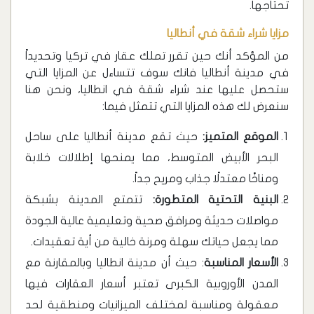
تحتاجها.
مزايا شراء شقة في أنطاليا
من المؤكد أنك حين تقرر تملك عقار في تركيا وتحديداً
في مدينة أنطاليا فانك سوف تتساءل عن المزايا التي
ستحصل عليها عند شراء شقة في انطاليا، ونحن هنا
سنعرض لك هذه المزايا التي تتمثل فيما:
الموقع المتميز:
حيث تقع مدينة أنطاليا على ساحل
البحر الأبيض المتوسط، مما يمنحها إطلالات خلابة
ومناخًا معتدلًا جذاب ومريح جداً.
البنية التحتية المتطورة:
تتمتع المدينة بشبكة
مواصلات حديثة ومرافق صحية وتعليمية عالية الجودة
مما يجعل حياتك سهلة ومرنة خالية من أية تعقيدات.
الأسعار المناسبة
: حيث أن مدينة انطاليا وبالمقارنة مع
المدن الأوروبية الكبرى تعتبر أسعار العقارات فيها
معقولة ومناسبة لمختلف الميزانيات ومنطقية لحد