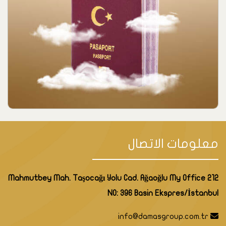
معلومات الاتصال
Mahmutbey Mah. Taşocağı Yolu Cad. Ağaoğlu My Office 212
NO: 396 Basin Ekspres/İstanbul
info@damasgroup.com.tr