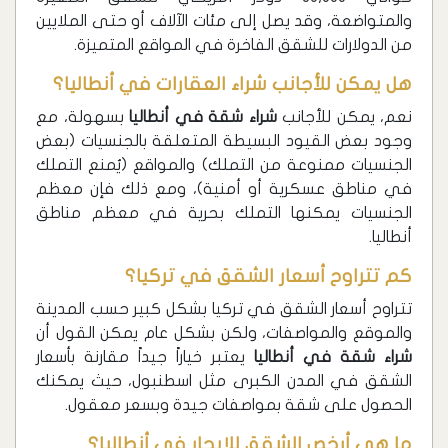
والمتواضعة، وقد يصل إلى مئات الآلاف أو حتى الملايين
من الدولارات للشقق الفاخرة في المواقع المتميزة.
هل يمكن للأجانب شراء العقارات في أنطاليا؟
نعم، يمكن للأجانب
شراء شقة في أنطاليا
بسهولة، مع
وجود بعض القيود البسيطة المتعلقة بالجنسيات (بعض
الجنسيات ممنوعة من التملك) والمواقع (يُمنع التملك
في مناطق عسكرية أو أمنية)، ومع ذلك فإن معظم
الجنسيات يمكنها التملك بحرية في معظم مناطق
أنطاليا.
كم تتراوح أسعار الشقق في تركيا؟
تتراوح أسعار الشقق في تركيا بشكل كبير حسب المدينة
والموقع والمواصفات، ولكن بشكل عام يمكن القول أن
شراء شقة في أنطاليا
يعتبر خياراً جيداً مقارنة بأسعار
الشقق في المدن الكبرى مثل اسطنبول، حيث يمكنك
الحصول على شقة بمواصفات جيدة وبسعر معقول.
ما هي أرخص الشقق للإيجار في أنطاليا؟