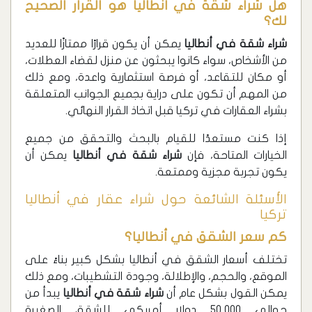
هل شراء شقة في أنطاليا هو القرار الصحيح
لك؟
شراء شقة في أنطاليا
يمكن أن يكون قرارًا ممتازًا للعديد
من الأشخاص، سواء كانوا يبحثون عن منزل لقضاء العطلات،
أو مكان للتقاعد، أو فرصة استثمارية واعدة، ومع ذلك
من المهم أن تكون على دراية بجميع الجوانب المتعلقة
بشراء العقارات في تركيا قبل اتخاذ القرار النهائي.
إذا كنت مستعدًا للقيام بالبحث والتحقق من جميع
الخيارات المتاحة، فإن
شراء شقة في أنطاليا
يمكن أن
يكون تجربة مجزية وممتعة.
الأسئلة الشائعة حول شراء عقار في أنطاليا
تركيا
كم سعر الشقق في أنطاليا؟
تختلف أسعار الشقق في أنطاليا بشكل كبير بناءً على
الموقع، والحجم، والإطلالة، وجودة التشطيبات، ومع ذلك
يمكن القول بشكل عام أن
شراء شقة في أنطاليا
يبدأ من
حوالي 50,000 دولار أمريكي للشقق الصغيرة