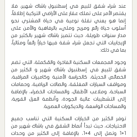
عند شراء شقق للبيع في إسطنبول باشاك شهير، فلا
يقتصر الأمر على تملك عقار على الأراضي التركية إطلاقاً،
إنما هو يعني نقلة نوعية في حياة المشتري نحو
أسلوب حياة رائع ومريح ومليء بالرفاهية والأمن على
مدار سنوات طويلة، حيث تتميز باشاك شهير بالكثير من
الإيجابيات التي تجعل شراء شقة فيها خياراً رائعاً ومثالياً،
بما في ذلك:
وجود المجمعات السكنية الفاخرة والمُكملة، التي تضم
شقق للبيع في إسطنبول باشاك شهير و الكثير من
الخصائص الحديثة، كالحراسة الأمنية وكاميرات المراقبة،
ومواقف السيارات المغلقة، والصالات الرياضية، وحمامات
السباحة، وملاعب الأطفال، والمساحات الخضراء، بالإضافة
إلى التشطيبات عالية الجودة، وأنظمة العزل القوية،
والمساحات الواسعة، والديكورات العصرية.
توفر الكثير من الخيارات السكنية التي تناسب جميع
الاحتياجات، حيث تبدأ أنماط الشقق في باشاك شهير من
1+1 وتصل إلى 4+1، بالإضافة إلى الكثير من وحدات