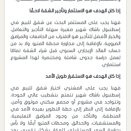
إذا كان الهدف هو الاستثمار وتأجير الشقة لاحقًا
فهنا يجب على المستثمر البحث عن شقق للبيع في
إسطنبول باشاك شهير صغيرة سهلة التأجير والتعامل،
والخيار الأفضل للتأجير هو الاقتراب من الجامعات والمرافق
الضرورية، بالإضافة إلى مجاورة محطة المترو. ولا بد من
حساب العائد الإيجاري السنوي قبل شراء الشقة تمامًا
لعمل دراسة جدوى شاملة ومختصرة لهذا المشروع
استثماري.
إذا كان الهدف هو الاستقرار طويل الأمد
فهنا يجب على المشتري اختيار شقق للبيع في
إسطنبول باشاك شهير تتمتع بتشطيب عالي الجودة،
وتتواجد في مشروع أو مجمع سكني موثوق وآمن،
بالإضافة إلى النظر إلى خطة التطوير بعيدة الأمد في
المنطقة، والتأكد من وجود المرافق التعليمية،
والمستشفيات، والحدائق، ومحطات المترو أيضًا. ولا بأس
بدراسة السعر المستقبلي للعقار بشكل تقريبي بعد