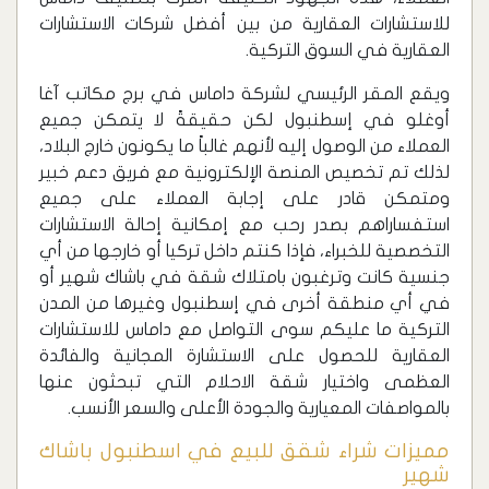
للاستشارات العقارية من بين أفضل شركات الاستشارات
العقارية في السوق التركية.
ويقع المقر الرئيسي لشركة داماس في برج مكاتب آغا
أوغلو في إسطنبول لكن حقيقةً لا يتمكن جميع
العملاء من الوصول إليه لأنهم غالباً ما يكونون خارج البلاد،
لذلك تم تخصيص المنصة الإلكترونية مع فريق دعم خبير
ومتمكن قادر على إجابة العملاء على جميع
استفساراهم بصدر رحب مع إمكانية إحالة الاستشارات
التخصصية للخبراء، فإذا كنتم داخل تركيا أو خارجها من أي
جنسية كانت وترغبون بامتلاك شقة في باشاك شهير أو
في أي منطقة أخرى في إسطنبول وغيرها من المدن
التركية ما عليكم سوى التواصل مع داماس للاستشارات
العقارية للحصول على الاستشارة المجانية والفائدة
العظمى واختيار شقة الاحلام التي تبحثون عنها
بالمواصفات المعيارية والجودة الأعلى والسعر الأنسب.
مميزات شراء شقق للبيع في اسطنبول باشاك
شهير