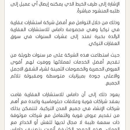
الإشارة إلى طرف الخيط الذي يمكنه إيصال أي عميل إلى
طلبه المنشود مباشرةً.
وذلك من خلال التواصل مع أفضل شركة استشارات عقارية
في تركيا وهي مجموعة داماس للاستشارات العقارية
الرائدة بخبرة تمتد إلى عشرات السنوات في سوق
العقارات التركي.
حيث استطاعت هذه الشركة على مر سنوات طويلة من
تقديم أفضل الخدمات لعملائها ووفرت لهم أقوى
العروض الحصرية والخصومات الثمينة لشراء الشقق الاجمل
والاعلى جودة بميزانيات متوسطة ومقبولة تلائم
الجميع.
يعود ذلك إلى أن داماس للاستشارات العقارية قامت
بعقد شراكات قوية وعلاقات دبلوماسية واعدة مع أهم
شركات الإنشاء في جميع المدن التركية، لتتمكن بذلك
من تقديم عروض قوية والتعامل مع شركات موثوقة
ذات سمعة طيبة لا مجال لديها للغش أو الخداع مع
العملاء، هذه الجهود الكثيفة أثمرت بتصنيف داماس