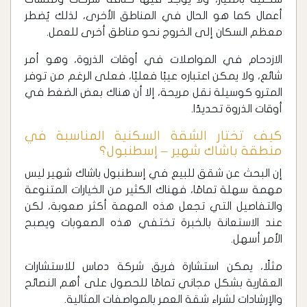
أعمال كما هو الحال في المناطق الأخرى، لذلك يُضطر
معظم السكان إلى الخروج نحو مناطق أخرى للعمل.
الازدحام في المواصلات في أوقات الذروة، وهو أمر
شائع، ولا يمكن اعتباره عيبًا فعليًا، فعلى الرغم من توفر
المترو كوسيلة نقل مريحة، إلا أن هناك بعض الضغط في
أوقات الذروة تحديدًا.
كيف تختار الشقة السكنية المناسبة في
منطقة باشاك شهير – إسطنبول؟
إن البحث عن شقق للبيع في إسطنبول باشاك شهير ليس
مهمة سهلة تمامًا، فهناك الكثير من الخيارات المتنوعة
والتفاصيل التي تجعل هذه المهمة أكثر صعوبة، لكن
عند الاستعانة بالخبرة تختفي هذه الصعوبات ويصبح
الأمر أسهل.
مثلًا، يمكن استشارة فريق شركة دماس للاستشارات
العقارية بشكل مجاني تمامًا للحصول على أهم النصائح
والإرشادات لشراء شقة العمر بالمواصفات المثالية.