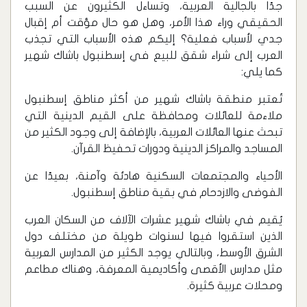
جدًا بالجالية العربية، وتساءل الكثيرون عن السبب
الحقيقي وراء هذا الأمر، وهل هو حال مؤقت أم إقبال
جدي لأسباب فعلية؟ إليكم هذه الأسباب التي تجذب
العرب إلى ‏شراء شقق للبيع في إسطنبول باشاك شهير
كما يلي:
تُعتبر منطقة باشاك شهير من أكثر مناطق إسطنبول
ملاءمة للعائلات ومحافظة على القيم الدينية التي
تبحث عنها العائلات العربية، بالإضافة إلى وجود الكثير من
المساجد والمراكز الدينية ودورات تحفيظ القرآن.
الأحياء والمجتمعات السكنية هادئة وآمنة، بعيدًا عن
الفوضى والازدحام في بقية مناطق إسطنبول.
يُقيم في باشاك شهير عشرات الآلاف من السكان العرب
الذين استقروا فيها لسنوات طويلة من مختلف دول
الشرق الأوسط، وبالتالي يوجد الكثير من المدارس العربية
مثل مدارس الأقصى وأكاديمية المعرفة، وهناك مطاعم
ومحلات عربية كثيرة.