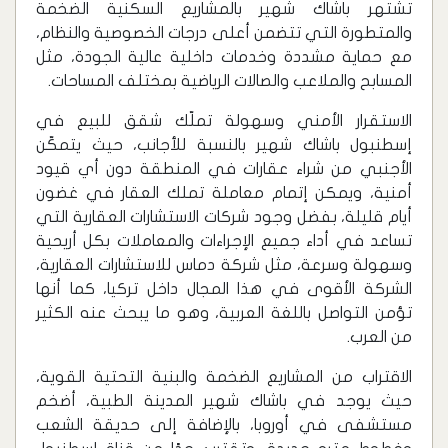
تشتهر باشاك شهير بالمشاريع السكنية الضخمة
والمتطورة التي تتضمن أعلى درجات الخصوصية والنظام،
مع حماية مشددة وخدمات داخلية عالية الجودة، مثل
المسابح والملاعب والصالات الرياضية بمختلف المساحات.
الاستقرار الأمني وسهولة تملّك شقق للبيع في
إسطنبول باشاك شهير بالنسبة للأجانب، حيث يتمكّن
الأجنبي من شراء عقارات في المنطقة دون أي قيود
أمنية، ويمكن إتمام معاملة تملك العقار في غضون
أيام قليلة، بفضل وجود شركات الاستشارات العقارية التي
تساعد في أداء جميع الإجراءات والمعاملات بكل أريحية
وسهولة وسرعة، مثل شركة دماس للاستشارات العقارية،
الشركة الأقوى في هذا المجال داخل تركيا، كما أنها
تؤمن التواصل باللغة العربية، وهو ما يبحث عنه الكثير
من العرب.
الاقتراب من المشاريع الضخمة والبنية التحتية القوية،
حيث يوجد في باشاك شهير المدينة الطبية، أضخم
مستشفى في أوروبا، بالإضافة إلى حديقة الشعب