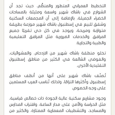
التخطيط العمراني المتطور والمنظَّم، حيث تجد أن
الشوارع في باشاك شهير واسعة ومليئة بالمساحات
الخضراء الجميلة، بالإضافة إلى أن المجمعات السكنية
وشقق للبيع في إسطنبول باشاك شهير موزعة بطريقة
متوازنة ومريحة، ويوجد في كل حي تقريبًا جميع
المرافق والخدمات الضرورية مثل المرافق التعليمية
والطبية والتجارية.
تخلو منطقة باشاك شهير من الازدحام، والعشوائيات،
والفوضى الشائعة في الكثير من مناطق إسطنبول
التقليدية الأخرى.
تُصنّف باشاك شهير على أنها من أنظف مناطق
إسطنبول وأكثرها التزامًا، ولذلك تُناسب العرب المسلمين
على وجه الخصوص.
وجود مشاريع سكنية عالية الجودة ذات خصائص قياسية،
مثل الحراسة والأمن على مدار الساعة، واقتراب المدارس
والمساجد، والتشطيبات المعمارية الممتازة، والكثير من