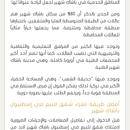
المناطق الخدمية في باشاك شهير لجعل الراحة عنواناً لها.
ومن الجدير بالذكر أن 60% من سكان باشاك شهير هم
عائلات من الطبقة المتوسطة العليا والمثقفين، باعتبارها
منطقة محافظة وملتزمة، مما يجعلها خياراً مثالياً
للعائلات المحافظة.
وتوجد فيها الكثير من المرافق التعليمية والثقافية
والترفيهية التي تناسب العائلات، كما أنها تضم أحد أكبر
المجمعات الطبية في أوروبا كاملة، وهي مدينة باشاك
شهير الطبية.
ويوجد فيها "حديقة الشعب"، وهي المساحة الخضراء
الأكبر في تركيا. لذلك يمكن القول إن فرص الاستثمار في
المنطقة قوية جداً، ويرتفع الطلب عليها بصورة دورية.
أفضل طريقة لشراء شقق للبيع في إسطنبول
باشاك شهير
قبل الدخول إلى تفاصيل المعاملات والإجراءات الضرورية
لامتلاك شقق للبيع في إسطنبول باشاك شهير لابد من