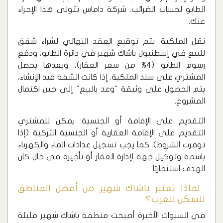
الطابو لحساب الضرائب. شركة داماس تتولى هذا الإجراء
عنك.
نقل الملكية: يتم توقيع العقد النهائي لشراء شقق
للبيع في إسطنبول باشاك شهير في دائرة الطابو، ودفع
رسوم الطابو (4% من سعر العقار)، وبعدها يحصل
المشتري على سند الملكية. إذا كانت الشقة قيد الإنشاء،
يتم الحصول على وثيقة "وعد بالبيع" إلى حين اكتمال
المشروع.
التقديم على الإقامة أو الجنسية: يمكن للمشتري
التقديم على الإقامة العقارية أو الجنسية التركية (إذا
توفرت الشروط). كما يجب تسجيل عدادات الماء والكهرباء
باسمه وتوكيل جهة لإدارة العقار أو تأجيره في حال كان
الهدف استثماريًا.
‏ لماذا تعتبر باشاك شهير من أفضل المناطق
للسكن للعرب؟
في السنوات الأخيرة أصبحت منطقة باشاك شهير مليئة