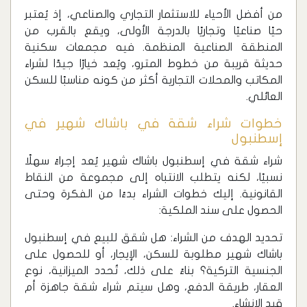
‏من أفضل الأحياء للاستثمار التجاري والصناعي، إذ يُعتبر
حيًا صناعيًا وتجاريًا بالدرجة الأولى، ويقع بالقرب من
المنطقة الصناعية المنظمة. فيه مجمعات سكنية
حديثة قريبة من خطوط المترو، ويُعد خيارًا جيدًا لشراء
المكاتب والمحلات التجارية أكثر من كونه مناسبًا للسكن
العائلي.
‏خطوات شراء شقة في باشاك شهير في
إسطنبول
‏شراء شقة في إسطنبول باشاك شهير يُعد إجراءً سهلًا
نسبيًا، لكنه يتطلب الانتباه إلى مجموعة من النقاط
القانونية. إليك خطوات الشراء بدءًا من الفكرة وحتى
الحصول على سند الملكية:
تحديد الهدف من الشراء: هل شقق للبيع في إسطنبول
باشاك شهير مطلوبة للسكن، الإيجار، أو للحصول على
الجنسية التركية؟ بناءً على ذلك، تُحدد الميزانية، نوع
العقار، طريقة الدفع، وهل سيتم شراء شقة جاهزة أم
قيد الإنشاء.