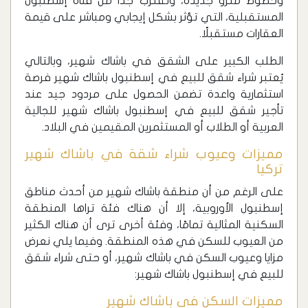
وخطوط مترو جديدة، وتقترب جدًا من قناة إسطنبول
المستقبلية، التي تؤثر بشكل إيجابي ومباشر على قيمة
العقارات مستقبلًا.
الطلب الكبير على الشقق في باشاك شهير، وبالتالي
يُعتبر شراء شقق للبيع في إسطنبول باشاك شهير فرصة
استثمارية واعدة تضمن الحصول على مردود جيد عند
تأجير شقق للبيع في إسطنبول باشاك شهير للجالية
العربية أو الطلاب أو المستثمرين المقيمين في البلاد.
مميزات وعيوب شراء شقة في باشاك شهير
تركيا
على الرغم من أن منطقة باشاك شهير من أحدث مناطق
إسطنبول الأوروبية، إلا أن هناك فئة تراها المنطقة
السكنية المثالية تمامًا، وفئة أخرى ترى أن هناك الكثير
من العيوب للسكن في هذه المنطقة. وفيما يلي نعرض
مزايا وعيوب السكن في باشاك شهير، أو حتى شراء شقق
للبيع في إسطنبول باشاك شهير:
مميزات السكن في باشاك شهير