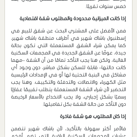
خمس سنوات تقريبًا.
إذا كانت الميزانية محدودة والمطلوب شقة اقتصادية
فمن الأفضل على المشتري البحث عن شقق للبيع في
إسطنبول باشاك شهير في أطراف منطقة باشاك شهير،
كما يمكن شراء الشقق المستعملة التي تكون بحالة
جيدة، عوضًا عن الشقق الجديدة في المجمعات السكنية
الغالية، ولكن هنا يجب التأكد تمامًا من أن الشقة –مهما
كانت حالتها– قابلة للسكن بشكل مباشر، دون وجود أي
مشاكل في البنية التحتية لها أو في الإمدادات الرئيسية
مثل الكهرباء والاتصالات والتدفئة والتكييف. وهنا يجب
التحضير لأن شراء الشقة المستعملة يتطلب تقييمًا عقاريًا
رسميًا بشكل إجباري، ولا يجب الانخداع بالأسعار الرخيصة
دون التأكد من حالة الشقة بكل تفاصيلها.
إذا كان المطلوب هو شقة فاخرة
فالأمر أكثر سهولة بالتأكيد، لأن باشاك شهير تتضمن
عشرات المجمعات السكنية الراقية التي تضم أفخم