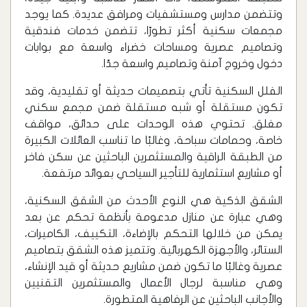
وتتضمن مدارس ومستشفيات ومرافق عديدة. كما يوجد
مجمعات سكنية أكثر تطورًا، تتضمن خدمات فندقية
وتصاميم عصرية ومساحات خضراء واسعة مع بوابات
دخول وخروج آمنة وتصاميم واسعة جدًا.
‏الفلل السكنية تأتي بتصميمات حديثة أو تقليدية، وقد
تكون مستقلة أو شبه مستقلة ضمن مجمع سكني
مغلق. تحتوي هذه الوحدات على حدائق، مواقف
خاصة، وحمامات سباحة، وغالبًا ما تناسب العائلات الكبيرة
من الطبقة الراقية والمستثمرين الباحثين عن سكن فاخر
أو مشاريع استثمارية للتأجير السياحي بعوائد مرتفعة.
‏الشقق الذكية هي النوع الأحدث من الشقق السكنية،
وهي عبارة عن منازل مدعومة بأنظمة تحكم عن بعد
يمكن من خلالها التحكم بالإضاءة، التكييف، الكاميرات،
الستائر، والأجهزة الكهربائية. وتتميز هذه الشقق بتصاميم
عصرية وغالبًا ما تكون ضمن مشاريع حديثة أو قيد الإنشاء،
وهي مناسبة لرجال الأعمال والمستثمرين التقنيين
والأجانب الباحثين عن الرفاهية المتطورة.