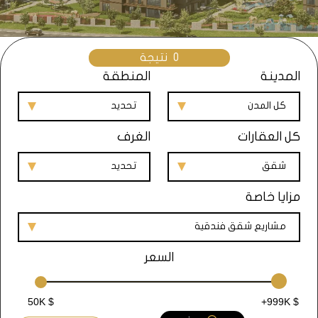
0
نتيجة
المدينة
المنطقة
كل المدن
تحديد
كل العقارات
الغرف
شقق
تحديد
مزايا خاصة
مشاريع شقق فندقية
السعر
50K $
+999K $