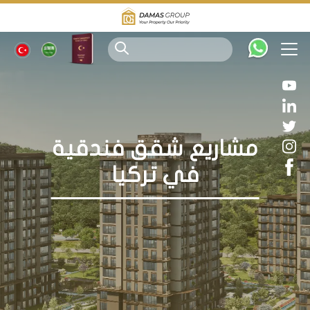
مشاريع شقق فندقية
في تركيا