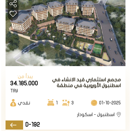
يبدأ من:
مجمع استثماري قيد الانشاء في
34.185.000
اسطنبول الأوروبية في منطقة
TRY
إسكودار.
01-10-2025
3
1
نقدي
اسطنبول - اسكودار
المشروع damas025
D-192