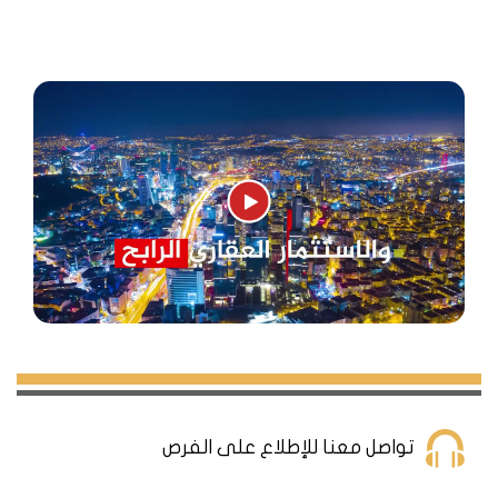
مجمع كامل الخدمات ضمن أرقى مناطق سنجاك تبة.
حيث تم إنشائه على مساحة أرض 14.000م٢ ويتألف من
أربعة أبنية سكنية بإرتفاع 13 طابق بعدد شقق إجمالي
252 شقة من
نوع 2+3/1+4/1+1.
أهم المعالم السياحية والمولات في منطقة سنجاك تبه
منطقة سنجاك تبه ليست فقط مركزاً للخدمات الطبية، بل
أيضاً وجهة سياحية مميزة تضم العديد من المعالم
السياحية والفنادق والمولات التي تجعل إقامتك فيها
تواصل معنا للإطلاع على الفرص
ممتعة ومريحة. فيما يلي بعض من أهم هذه المعالم: