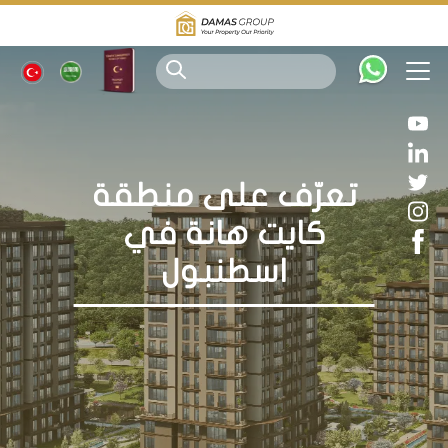
تعرّف على منطقة
كايت هانة في
اسطنبول