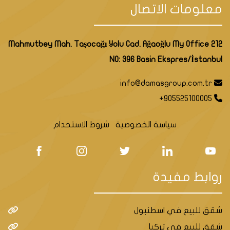
معلومات الاتصال
Mahmutbey Mah. Taşocağı Yolu Cad. Ağaoğlu My Office 212
NO: 396 Basin Ekspres/İstanbul
info@damasgroup.com.tr
+905525100005
سياسة الخصوصية
شروط الاستخدام
روابط مفيدة
شقق للبيع في اسطنبول
شقق للبيع في تركيا