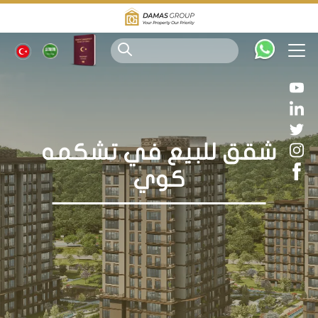
شقق للبيع في تشكمه
كوي