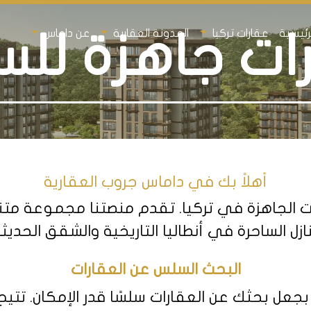
رئيسية
عقارات تركيا
المدونة العقارية
عن داماس
ات جاهزة لل
أهلاً بك في داماس جروب العقارية
 الجاهزة في تركيا. تقدم منصتنا مجموعة متنوع
زل الساحرة في أنطاليا التاريخية والشقق الحدي
البحث السلس عن العقارات
ل بحثك عن العقارات سلسًا قدر الإمكان. تتيح 