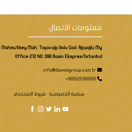
معلومات الاتصال
Mahmutbey Mah. Taşocağı Yolu Cad. Ağaoğlu My
Office 212 NO: 396 Basin Ekspres/İstanbul
info@damasgroup.com.tr
+905525100005
سياسة الخصوصية
شروط الاستخدام