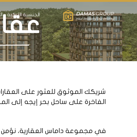
الجنسية التركية
ال
عقار
شريكك الموثوق للعثور على العقارات
الفاخرة على ساحل بحر إيجه إلى المنا
في مجموعة داماس العقارية، نؤمن بجع