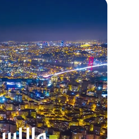
من
نوع 2+3/1+4/1+1.
أهم 
منطقة سنجاك تبه ليست فقط مركزاً لل
والفنادق والمولات التي تجعل إقامت
المعالم السياحية في منطقة 