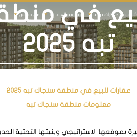
لبيع في منطق
رئيسية
عقارات تركيا
المدونة العقارية
عن داماس
تبه 2025
عقارات للبيع في منطقة سنجاك تبه 2025
معلومات منطقة سنجاك تبه
وقعها الاستراتيجي وبنيتها التحتية الحديثة و