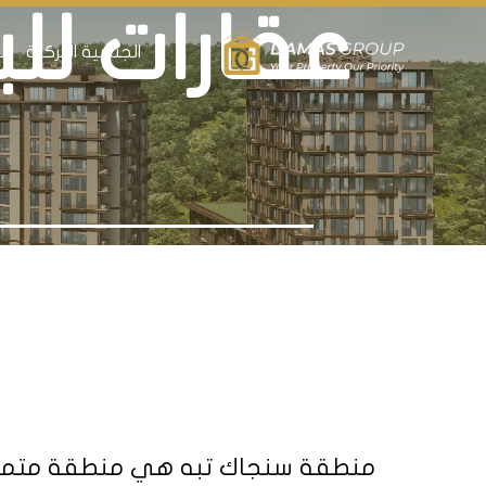
عقارات ل
الجنسية التركية
ال
منطقة سنجاك تبه هي منطقة متميزة بم