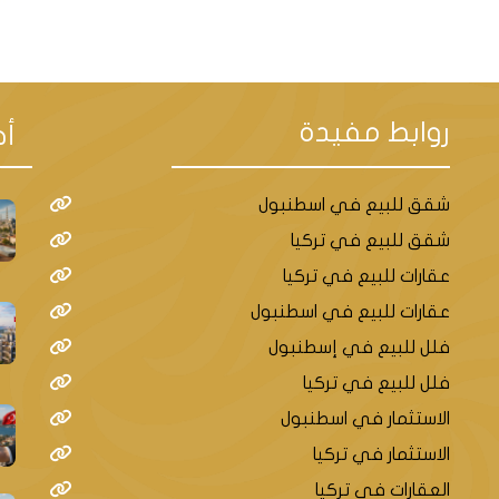
روابط مفيدة
أح
ل
شقق للبيع في اسطنبول
شقق للبيع في تركيا
المواصلات في منطقة سنجاك تبه
عقارات للبيع في تركيا
عقارات للبيع في اسطنبول
فلل للبيع في إسطنبول
 ومتنوعة تقع في الجانب الآسيوي من اسطنب
فلل للبيع في تركيا
ة ومشاريعها العقارية الراقية. للتنقل في منطق
الاستثمار في اسطنبول
تشمل:
الاستثمار في تركيا
العقارات في تركيا
مل في جميع أنحاء المنطقة، وتوفر رحلات متكررة ورخيصة. يمكنك اس