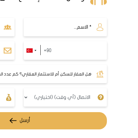
فندق ايبيس ستايلز اسطنبول سنجاك تبه
المجانية وتلفزيون بشاشة مسطحة وميني بار وحمام خا
المستشفيات في منطقة سنجاك تبه
مستشفى سنجاك تبه التعليمي
شاملة ومتنوعة في مختلف التخصصات، مثل الجراحة والأ
والمفاصل والقلب والأوعية الدموية والأعصاب والأورام
مستشفى ميديبول ميجا جامعة
: هو مستشفى خاص
أرسل