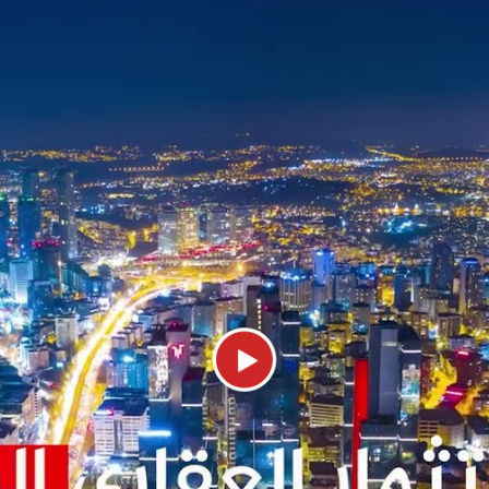
المعالم السياحية والمولات في منطقة سنجاك 
خدمات الطبية، بل أيضاً وجهة سياحية مميزة تض
ك فيها ممتعة ومريحة. فيما يلي بعض من أهم 
سنجاك تبه