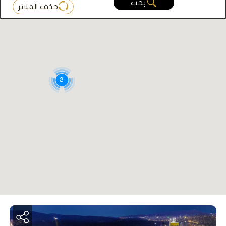
بحث
حذف الفلاتر
2