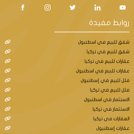
روابط مفيدة
شقق للبيع في اسطنبول
شقق للبيع في تركيا
عقارات للبيع في تركيا
عقارات للبيع في اسطنبول
فلل للبيع في إسطنبول
فلل للبيع في تركيا
الاستثمار في اسطنبول
الاستثمار في تركيا
العقارات في تركيا
عقارات إسطنبول