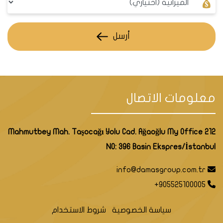
أرسل
معلومات الاتصال
Mahmutbey Mah. Taşocağı Yolu Cad. Ağaoğlu My Office 212
NO: 396 Basin Ekspres/İstanbul
info@damasgroup.com.tr
+905525100005
سياسة الخصوصية
شروط الاستخدام