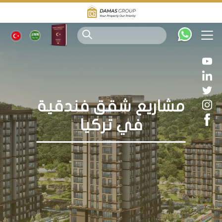
مشاريع شقق فندقية
في تركيا